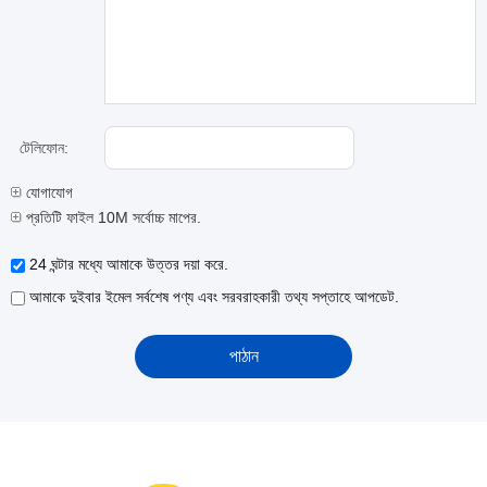
টেলিফোন:
যোগাযোগ
প্রতিটি ফাইল 10M সর্বোচ্চ মাপের.
24 ঘন্টার মধ্যে আমাকে উত্তর দয়া করে.
আমাকে দুইবার ইমেল সর্বশেষ পণ্য এবং সরবরাহকারী তথ্য সপ্তাহে আপডেট.