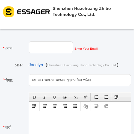
Shenzhen Huachuang Zhibo
Technology Co., Ltd.
থেকে:
Enter Your Email
Jocelyn
(
)
থেকে:
Shenzhen Huachuang Zhibo Technology Co., Ltd.
বিষয়:
বার্তা: