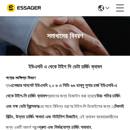
সমাধানের বিবরণ
ইউএসবি এ থেকে টাইপ সি ডেটা চার্জিং ক্যাবল
পণ্যের সংক্ষিপ্ত বিবরণ
দ্য
এসেজার সানসেট ইউএসবি ২.০ ৬ এ পিডি ৬৬ ডাব্লু সুপার চার্জ ইউএসবি-এ
থেকে টাইপ-সি চার্জিং ক্যাবল
প্রদানের জন্য ডিজাইন করা হয়েছে
উচ্চ গতির চার্জিং
এবং দক্ষ ডেটা ট্রান্সফার
এর সাথে বিভিন্ন ধরণের টাইপ-সি ডিভাইসের জন্য।
টেকসই
বিল্ডিং, উন্নত চার্জিং ক্ষমতা এবং স্টাইলিশ ডিজাইন
, এই ক্যাবল ব্যবহারকারীদের
জন্য একটি আদর্শ পছন্দ
দ্রুত এবং নির্ভরযোগ্য চার্জিং সমাধান
.