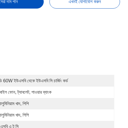
সেরা দাম পান
এখনই যোগাযোগ করুন
ডি 60W ইউএসবি থেকে ইউএসবি সি চার্জিং কর্ড
বাইল ফোন, ট্যাবলেট, পাওয়ার ব্যাংক
ালুমিনিয়াম খাদ, পিপি
ালুমিনিয়াম খাদ, পিপি
এসবি এ টু সি