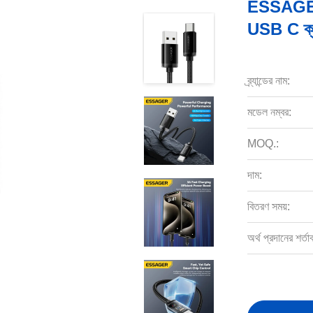
ESSAGER 
USB C ক্
ব্র্যান্ডের নাম:
মডেল নম্বর:
MOQ.:
দাম:
বিতরণ সময়:
অর্থ প্রদানের শর্তা