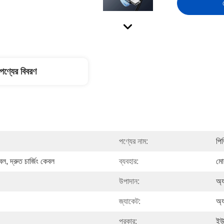
পণ্যের বিবরণ
পণ্যের নাম:
পি
 দ্রুত চার্জিং কেবল
ব্যবহার:
মো
উপাদান:
অ্য
জ্যাকেট:
অ্য
প্রকার:
ইউ