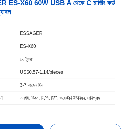
ES-X60 60W USB A থেকে C চার্জিং কর্ড
যাবল
ESSAGER
ES-X60
৫০ টুকরা
US$0.57-1.14/pieces
3-7 কাজের দিন
বলী:
এল/সি, ডি/এ, ডি/পি, টি/টি, ওয়েস্টার্ন ইউনিয়ন, মানিগ্রাম