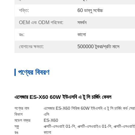
শক্তি:
60 ডাব্লু সর্বোচ্চ
OEM এবং ODM পরিষেবা:
সমর্থন
রঙ:
কালো
যোগানের ক্ষমতা:
500000 টুকরা/প্রতি মাসে
পণ্যের বিবরণ
এসেজার ES-X60 60W ইউএসবি এ টু সি চার্জিং কেবল
পণ্যের নাম
এসেজার ES-X60 সিরিজ 60W ইউএসবি এ টু সি চার্জিং কর্ড সের
বিভাগ
এসি
মডেল নম্বর
ES-X60
স্কু
এক্সটি-এসওয়াই 01-পি, এক্সটি-এসওয়াইএ 01-পি, এক্সটি-এসওয়া
রঙ
কালো