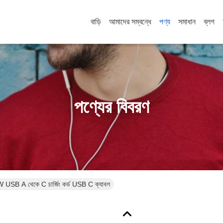
বাড়ি
আমাদের সম্বন্ধে
পণ্য
সমাধান
ব্লগ
পণ্যের বিবরণ
 A থেকে C চার্জিং কর্ড USB C ক্যাবল