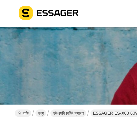
বাড়ি
পণ্য
ইউএসবি চার্জিং ক্যাবল
ESSAGER ES-X60 60W USB