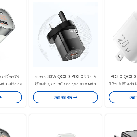
 পোর্ট এলইডি
এসেজার 33W QC3.0 PD3.0 টাইপ সি
PD3.0 QC3.0 G
্জার মার্কিন মান
ইউএসবি ডুয়াল পোর্ট ফোন গ্যান ওয়াল চার্জার
টাইপ সি ইউএসবি স
CD
সেরা দাম পান
সেরা