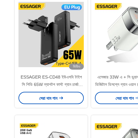
ভিডিও
ESSAGER ES-CD48 ইউএসবি টাইপ
এসেজার 33W এ + সি ডুয়াল
সি পিডি 65W ল্যাপটপ ফাস্ট গ্যান চার্জার
ডিজিটাল ডিসপ্লে গ্যান ওয়াল চার
আল্ট্রা পাতলা পাতলা
সেরা দাম পান
সেরা দাম পান