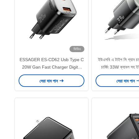
ভিডিও
ESSAGER ES-CD62 Usb Type C
ইউএসবি এ টাইপ সি গ্যান চার্
20W Gan Fast Charger Digital
চার্জিং 33W ক্যাবল সহ ইইউ 
Display EU US KR UK Plug
সেরা দাম পান
সেরা দাম পান