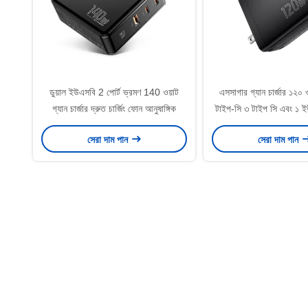
ডুয়াল ইউএসবি 2 পোর্ট ভ্রমণ 140 ওয়াট
এসসাগার গ্যান চার্জার ১২০
গ্যান চার্জার দ্রুত চার্জিং ফোন আনুষাঙ্গিক
টাইপ-সি ৩ টাইপ সি এবং ১ ই
সেল ফোন ওয়াল চার
সেরা দাম পান
সেরা দাম পান