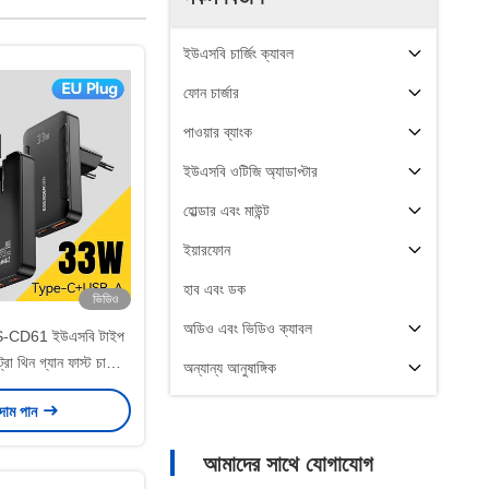
ইউএসবি চার্জিং ক্যাবল
ফোন চার্জার
পাওয়ার ব্যাংক
ইউএসবি ওটিজি অ্যাডাপ্টার
হোল্ডার এবং মাউন্ট
ইয়ারফোন
হাব এবং ডক
ভিডিও
অডিও এবং ভিডিও ক্যাবল
CD61 ইউএসবি টাইপ
া থিন গ্যান ফাস্ট চার্জার
অন্যান্য আনুষাঙ্গিক
ইউএস ইউকে ইইউ প্লাগ
 দাম পান
আমাদের সাথে যোগাযোগ