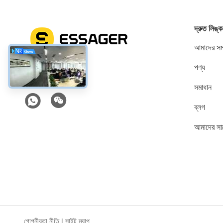
দ্রুত লিঙ্ক
আমাদের সম্
পণ্য
সোশ্যাল মিডিয়া
সমাধান
ব্লগ
আমাদের সা
গোপনীয়তা নীতি
|
সাইট ম্যাপ