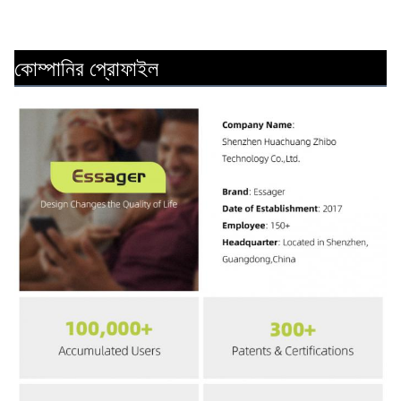
কোম্পানির প্রোফাইল