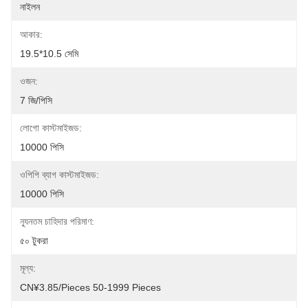
নাইলন
আকার:
19.5*10.5 সেমি
ওজন:
7 জি/পিসি
লোগো কাস্টমাইজড:
10000 পিসি
ওপিপি ব্যাগ কাস্টমাইজড:
10000 পিসি
ন্যূনতম চাহিদার পরিমাণ:
৫০ টুকরা
মূল্য:
CN¥3.85/pieces 50-1999 Pieces