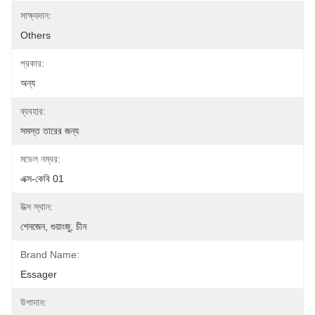
সাক্ষ্যদান:
Others
প্রকার:
অন্য
ব্যবহার:
সমস্ত তারের জন্য
মডেল নম্বর:
এক্স-কেবি 01
উত্স স্থান:
শেনজেন, গুয়াংজু, চীন
Brand Name:
Essager
উপাদান: