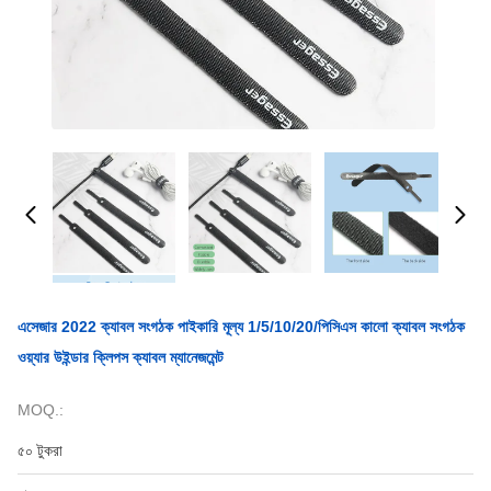
এসেজার 2022 ক্যাবল সংগঠক পাইকারি মূল্য 1/5/10/20/পিসিএস কালো ক্যাবল সংগঠক
ওয়্যার উইন্ডার ক্লিপস ক্যাবল ম্যানেজমেন্ট
MOQ.:
৫০ টুকরা