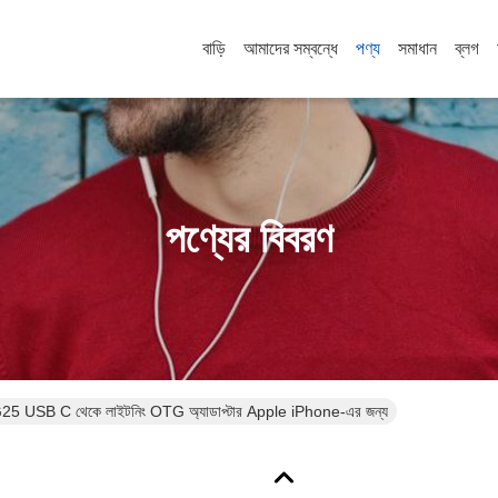
বাড়ি
আমাদের সম্বন্ধে
পণ্য
সমাধান
ব্লগ
পণ্যের বিবরণ
SB C থেকে লাইটনিং OTG অ্যাডাপ্টার Apple iPhone-এর জন্য