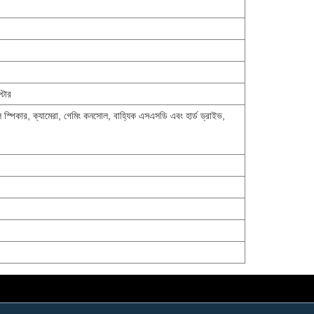
্টার
টেবল স্পিকার, ক্যামেরা, গেমিং কনসোল, বাহ্যিক এসএসডি এবং হার্ড ড্রাইভ,