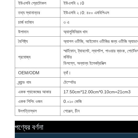
ইউএসবি প্রোটোকল
ইউএসবি ২।0
তথ্য স্থানান্তর
ইউএসবি ২।0: ৪৮০ এমবিপিএস
চার্জ বর্তমান
৩ এ
উপাদান
অ্যালুমিনিয়াম খাদ
বৈশিষ্ট্য
অ্যাপল ওটিজি, আইফোন ওটিজির জন্য ওটিজি অ্যাডাপ
স্মার্টফোন, ট্যাবলেট, ল্যাপটপ, পাওয়ার ব্যাংক, পোর্
প্রযোজ্য
মনিটর
ডিসপ্লে, অন্যান্য ইলেকট্রনিক্স
OEM/ODM
হ্যাঁ।
ব্র্যান্ড নাম
টেস্গেটর
একক প্যাকেজের আকার
17.50cm*12.00cm*0.10cm=21cm3
একক শিপিং ওজন
0.০১০ কেজি
উৎপত্তিস্থল
শেঞ্জেন, চীন
পণ্যের বর্ণনা