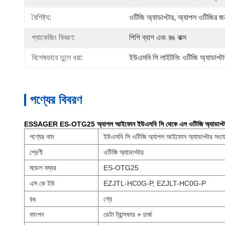
বৈশিষ্ট্য:
ওটিজি অ্যাডাপ্টার, অ্যাপল ওটিজির
প্যাকেজিং বিবরণ:
পিপি ব্যাগ এবং রঙ বাক্স
বিশেষভাবে তুলে ধরা:
ইউএসবি সি লাইটনিং ওটিজি অ্যাডাপ্টা
পণ্যের বিবরণ
ESSAGER ES-OTG25 অ্যাপল আইফোন ইউএসবি সি থেকে এল ওটিজি অ্যাডাপ্টার এ
পণ্যের নাম
ইউএসবি সি ওটিজি অ্যাপল আইফোন অ্যাডাপ্টার সংয
শ্রেণী
ওটিজি অ্যাডাপ্টার
মডেল নম্বর
ES-OTG25
এস কে ইউ
EZJTL-HC0G-P, EZJLT-HC0G-P
রঙ
গ্রে
ফাংশন
ডেটা ট্রান্সফার + চার্জ