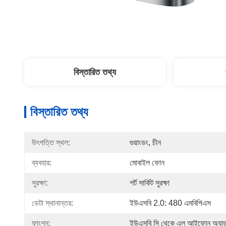
বিস্তারিত তথ্য
বিস্তারিত তথ্য
উৎপত্তি স্থল:
গুয়াংডং, চীন
ব্যবহার:
মোবাইল ফোন
সুরক্ষা:
শর্ট সার্কিট সুরক্ষা
ডেটা স্থানান্তর:
ইউএসবি 2.0: 480 এমবিপিএস
ফাংশন:
ইউএসবি সি থেকে এল আইফোন অ্যাডা