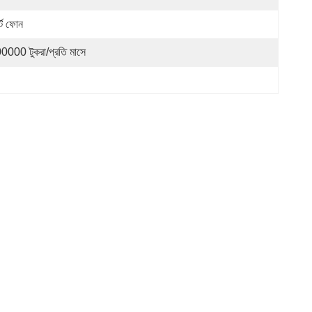
ার্ট ফোন
0000 টুকরা/প্রতি মাসে