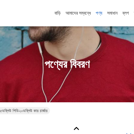
বাড়ি
আমাদের সম্বন্ধে
পণ্য
সমাধান
ব্লগ
পণ্যের বিবরণ
ব্লিউ পিডি২০ডব্লিউ কার চার্জার