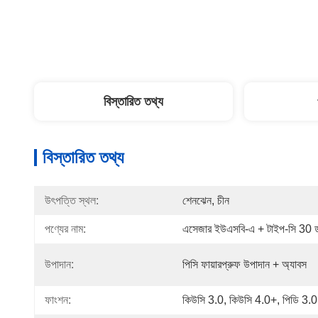
বিস্তারিত তথ্য
বিস্তারিত তথ্য
উৎপত্তি স্থল:
শেনঝেন, চীন
পণ্যের নাম:
এসেজার ইউএসবি-এ + টাইপ-সি 30 ডাব্ল
উপাদান:
পিসি ফায়ারপ্রুফ উপাদান + অ্যাবস
ফাংশন:
কিউসি 3.0, কিউসি 4.0+, পিডি 3.0