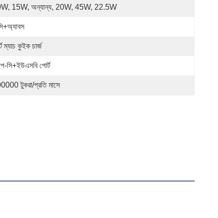
W, 15W, অন্যান্য, 20W, 45W, 22.5W
সি+অ্যাবস
ার্ট ম্যাচ কুইক চার্জ
ইপ-সি+ইউএসবি পোর্ট
0000 টুকরা/প্রতি মাসে