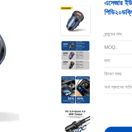
এসেজার ইউ
পিডি২০ডব্লি
ব্র্যান্ডের নাম:
MOQ.:
দাম:
বিতরণ সময়:
অর্থ প্রদানের শর্তা