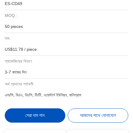
ES-CD49
MOQ.:
50 pieces
দাম:
US$11.78 / piece
প্যাকেজিংয়ের বিবরণ:
3-7 কাজের দিন
অর্থ প্রদানের শর্তাবলী:
এল/সি, ডি/এ, ডি/পি, টি/টি, ওয়েস্টার্ন ইউনিয়ন, মানিগ্রাম
সেরা দাম পান
আমাদের সাথে যোগাযোগ