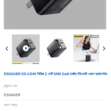
ESSAGER ES-CD49 সিরিজ 2 পোর্ট 65W GaN চার্জার ইউএসবি ওয়াল অ্যাডাপ্টার
ব্র্যান্ডের নাম:
ESSAGER
মডেল নম্বর: