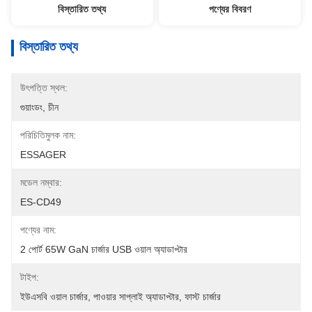
বিস্তারিত তথ্য
পণ্যের বিবরণ
বিস্তারিত তথ্য
উৎপত্তি স্থল:
গুয়াংডং, চীন
পরিচিতিমুলক নাম:
ESSAGER
মডেল নম্বার:
ES-CD49
পণ্যের নাম:
2 পোর্ট 65W GaN চার্জার USB ওয়াল অ্যাডাপ্টার
টাইপ:
ইউএসবি ওয়াল চার্জার, পাওয়ার সাপ্লাই অ্যাডাপ্টার, ফাস্ট চার্জার