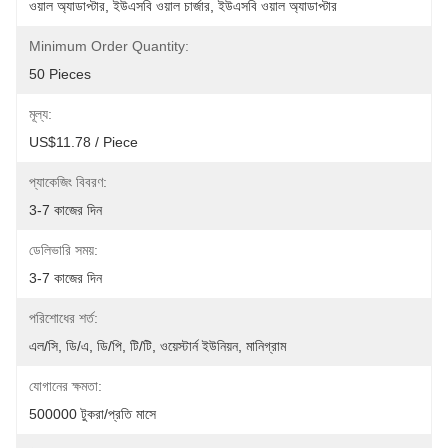
ওয়াল অ্যাডাপ্টার, ইউএসবি ওয়াল চার্জার, ইউএসবি ওয়াল অ্যাডাপ্টার
Minimum Order Quantity:
50 Pieces
মূল্য:
US$11.78 / Piece
প্যাকেজিং বিবরণ:
3-7 কাজের দিন
ডেলিভারি সময়:
3-7 কাজের দিন
পরিশোধের শর্ত:
এল/সি, ডি/এ, ডি/পি, টি/টি, ওয়েস্টার্ন ইউনিয়ন, মানিগ্রাম
যোগানের ক্ষমতা:
500000 টুকরা/প্রতি মাসে