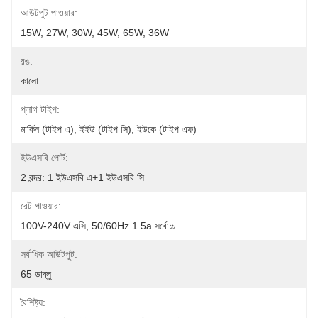
আউটপুট পাওয়ার:
15W, 27W, 30W, 45W, 65W, 36W
রঙ:
কালো
প্লাগ টাইপ:
মার্কিন (টাইপ এ), ইইউ (টাইপ সি), ইউকে (টাইপ এফ)
ইউএসবি পোর্ট:
2 বন্দর: 1 ইউএসবি এ+1 ইউএসবি সি
রেট পাওয়ার:
100V-240V এসি, 50/60Hz 1.5a সর্বোচ্চ
সর্বাধিক আউটপুট:
65 ডাব্লু
বৈশিষ্ট্য: