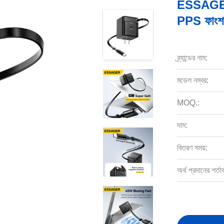
ESSAGER
PPS ফাংশন 
ব্র্যান্ডের নাম:
মডেল নম্বর:
MOQ.:
দাম:
বিতরণ সময়:
অর্থ প্রদানের শর্তা