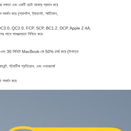
চ দক্ষতা এবং একটি ছোট আকার প্রদান করে
র্থন করে (ল্যাপটপ, ট্যাবলেট, স্মার্টফোন,
4.0, QC3.0, QC2.0, FCP, SCP, BC1.2, DCP, Apple 2.4A,
থে সামঞ্জস্যতা নিশ্চিত করে
 এবং 30 মিনিটে MacBook-কে 50% চার্জ করে (উপাত্ত
কারেন্ট, স্ট্যাটিক প্রতিরোধ, এবং ওভারচার্জ
ং সমর্থন করে