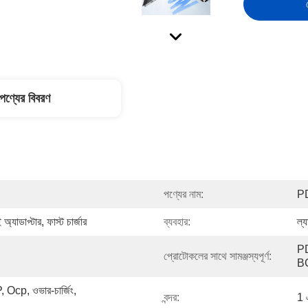
পণ্যের বিবরণ
পণ্যের নাম:
PD
অ্যাডাপ্টার, ফাস্ট চার্জার
ব্যবহার:
ল্য
PD
প্রোটোকলের সাথে সামঞ্জস্যপূর্ণ:
B
, Ocp, ওভার-চার্জিং, 
বন্দর:
1 