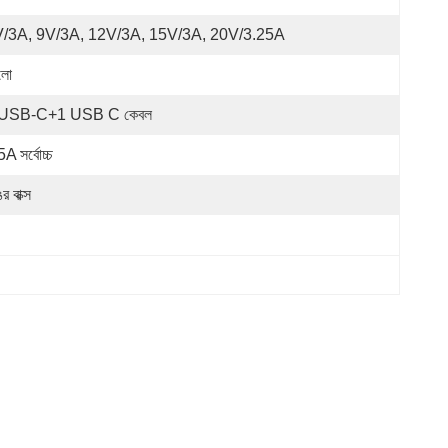
/3A, 9V/3A, 12V/3A, 15V/3A, 20V/3.25A
লো
 USB-C+1 USB C কেবল
A সর্বোচ্চ
র বাক্স