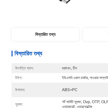
বিস্তারিত তথ্য
বিস্তারিত তথ্য
উৎপত্তি স্থল:
গুয়াংডং, চীন
টাইপ:
ইউএসবি ওয়াল চার্জার, পাওয়ার সাপ্লাই 
উপাদান:
ABS+PC
শর্ট সার্কিট সুরক্ষা, Ovp, OTP, OLP
সুরক্ষা:
ওভারকরেন্ট, ওভারভোল্টেজ