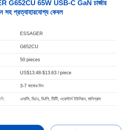
 G652CU 65W USB-C GaN চার্জার
সহ প্রত্যাহারযোগ্য কেবল
ESSAGER
G652CU
50 pieces
US$13.48-$13.63 / piece
3-7 কাজের দিন
বলী:
এল/সি, ডি/এ, ডি/পি, টি/টি, ওয়েস্টার্ন ইউনিয়ন, মানিগ্রাম