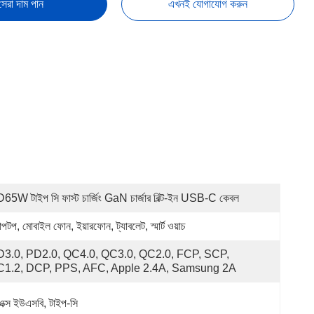
সেরা দাম পান
এখনই যোগাযোগ করুন
65W টাইপ সি ফাস্ট চার্জিং GaN চার্জার বিল্ট-ইন USB-C কেবল
াপটপ, মোবাইল ফোন, ইয়ারফোন, ট্যাবলেট, স্মার্ট ওয়াচ
3.0, PD2.0, QC4.0, QC3.0, QC2.0, FCP, SCP, 
C1.2, DCP, PPS, AFC, Apple 2.4A, Samsung 2A
এক্স ইউএসবি, টাইপ-সি