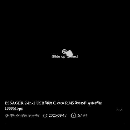
ESSAGER 2-in-1 USB টাইপ C থেকে RJ45 ইথারনেট অ্যাডাপ্টার
1000Mbps
ইউএসবি ওটিজি অ্যাডাপ্টার
2025-09-17
57 ভিউ