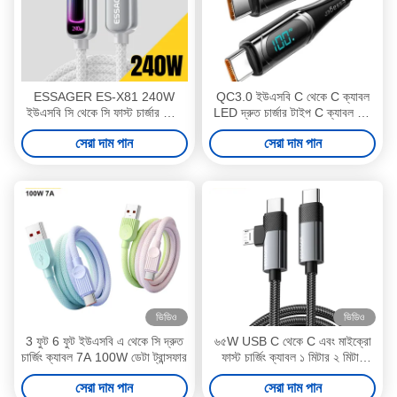
ESSAGER ES-X81 240W
QC3.0 ইউএসবি C থেকে C ক্যাবল
ইউএসবি সি থেকে সি ফাস্ট চার্জার ফোন
LED দ্রুত চার্জার টাইপ C ক্যাবল 5a
ল্যাপটপ পাওয়ার ডেটা কেবল
100w
সেরা দাম পান
সেরা দাম পান
ভিডিও
ভিডিও
3 ফুট 6 ফুট ইউএসবি এ থেকে সি দ্রুত
৬৫W USB C থেকে C এবং মাইক্রো
চার্জিং ক্যাবল 7A 100W ডেটা ট্রান্সফার
ফাস্ট চার্জিং ক্যাবল ১ মিটার ২ মিটার
৪৮০এমবিপিএস ডেটা ট্রান্সফার
সেরা দাম পান
সেরা দাম পান