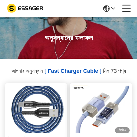
অনুসন্ধানের ফলাফল
আপনার অনুসন্ধান
[ Fast Charger Cable ]
মিল 73 পণ্য
ভিডিও