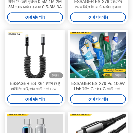
টাইপ সি ডেটা ক্যাবল 0.5M 1M 2M
ESSAGER ES-X76 ইউএসবি
3M দ্রুত চার্জার ক্যাবল 0.5-3M 3A
থেকে টাইপ সি ফাস্ট চার্জার ক্যাবল
100W 7A অ্যান্ড্রয়েড ওয়ানপ্লাসের
সেরা দাম পান
সেরা দাম পান
জন্য হুয়াওয়ে অপ্পো ভিভিয়ো স্যামসাং
ভিডিও
ভিডিও
ESSAGER ES-X64 টাইপ সি টু
ESSAGER ES-X79 Pd 100W
লাইটনিং আইফোন ফাস্ট চার্জার ডেটা
Usb টাইপ C থেকে C ফাস্ট চার্জার
ক্যাবল 3A PD29W LED ডিজিটাল
ল্যাপটপ মোবাইল ফোন ক্যাবল
সেরা দাম পান
সেরা দাম পান
ডিসপ্লে