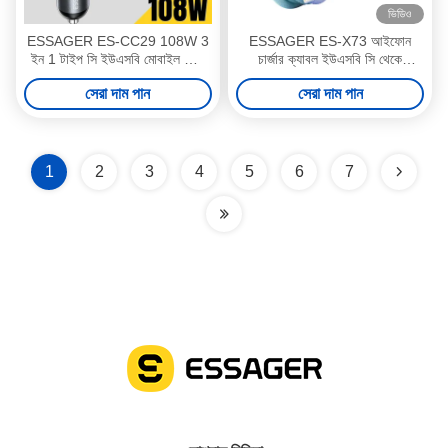
ভিডিও
ESSAGER ES-CC29 108W 3
ESSAGER ES-X73 আইফোন
ইন 1 টাইপ সি ইউএসবি মোবাইল ফোন
চার্জার ক্যাবল ইউএসবি সি থেকে
রিট্র্যাক্টেবল কেবল কার ফাস্ট চার্জার
বজ্রপাতের জন্য 13 14 11 12 প্রো
সেরা দাম পান
সেরা দাম পান
ম্যাক্স
1
2
3
4
5
6
7