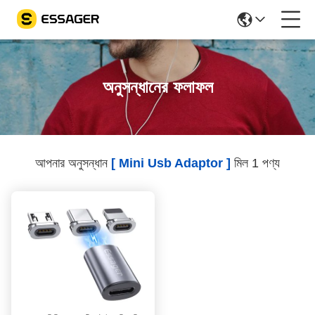
অনুসন্ধানের ফলাফল
আপনার অনুসন্ধান
[ Mini Usb Adaptor ]
মিল 1 পণ্য