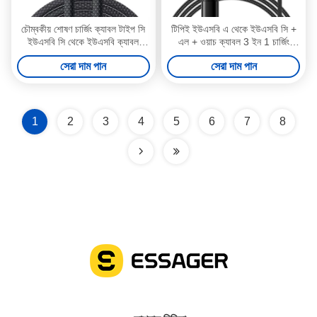
চৌম্বকীয় শোষণ চার্জিং ক্যাবল টাইপ সি
টিপিই ইউএসবি এ থেকে ইউএসবি সি +
ইউএসবি সি থেকে ইউএসবি ক্যাবল
এল + ওয়াচ ক্যাবল 3 ইন 1 চার্জিং
100W ES-X55 সিরিজ
ক্যাবল 3A ES-X60 সিরিজ
সেরা দাম পান
সেরা দাম পান
1
2
3
4
5
6
7
8