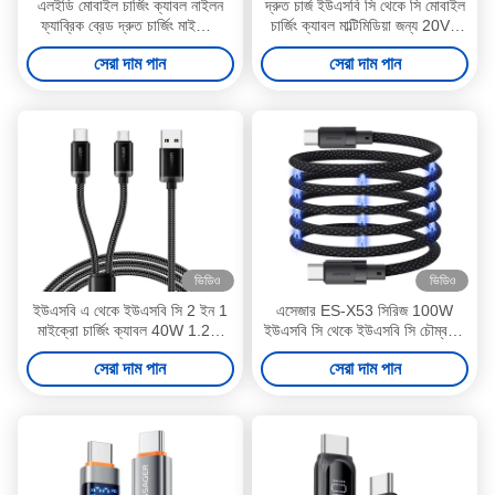
এলইডি মোবাইল চার্জিং ক্যাবল নাইলন
দ্রুত চার্জ ইউএসবি সি থেকে সি মোবাইল
ফ্যাব্রিক ব্রেড দ্রুত চার্জিং মাইক্রো
চার্জিং ক্যাবল মাল্টিমিডিয়া জন্য 20V /
ইউএসবি ডেটা ক্যাবল 0.5M 1M 2M
3A ম্যাক্স
সেরা দাম পান
সেরা দাম পান
ভিডিও
ভিডিও
ইউএসবি এ থেকে ইউএসবি সি 2 ইন 1
এসেজার ES-X53 সিরিজ 100W
মাইক্রো চার্জিং ক্যাবল 40W 1.2m
ইউএসবি সি থেকে ইউএসবি সি চৌম্বকীয়
ES-X60 সিরিজ
চার্জিং কেবল
সেরা দাম পান
সেরা দাম পান