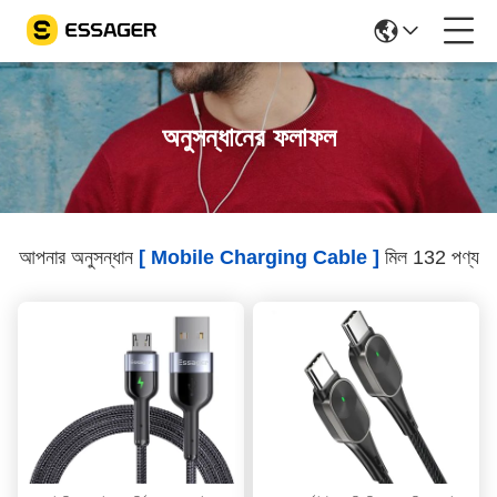
অনুসন্ধানের ফলাফল
আপনার অনুসন্ধান
[ Mobile Charging Cable ]
মিল 132 পণ্য