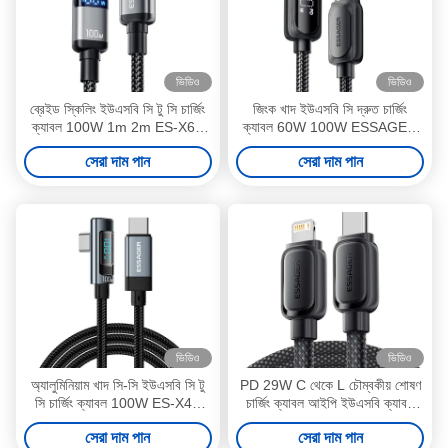
ভিডিও
ভিডিও
ব্রেইড স্কিলিং ইউএসবি সি টু সি চার্জিং
জিংক খাদ ইউএসবি সি দ্রুত চার্জিং
ক্যাবল 100W 1m 2m ES-X61
ক্যাবল 60W 100W ESSAGER
সিরিজ
ES-X57 সিরিজ
সেরা দাম পান
সেরা দাম পান
ভিডিও
ভিডিও
অ্যালুমিনিয়াম খাদ সি-সি ইউএসবি সি টু
PD 29W C থেকে L চৌম্বকীয় শোষণ
সি চার্জিং ক্যাবল 100W ES-X47
চার্জিং ক্যাবল আইপি ইউএসবি ক্যাবল
সিরিজ 1m 2m
ES-X56 সিরিজ
সেরা দাম পান
সেরা দাম পান