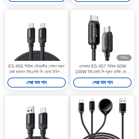
ভিডিও
ES-X55 সিরিজ চৌম্বকীয় শোষণ দ্রুত
এসেজার ES-X57 সিরিজ 60W
চার্জ ক্যাবল ইউএসবি সি থেকে টাইপ সি
100W ইউএসবি সি দ্রুত চার্জিং কেবল
ক্যাবল 100W 240W 1m
টাইপ সি
সেরা দাম পান
সেরা দাম পান