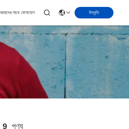
আমাদের সাথে যোগাযোগ
উদ্ধৃতি
ল
9
পণ্য