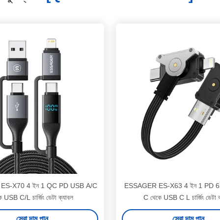
ES-X70 4 ইন 1 QC PD USB A/C
ESSAGER ES-X63 4 ইন 1 PD 
ে USB C/L চার্জিং ডেটা ক্যাবল
C থেকে USB C L চার্জিং ডেটা ক
সেরা দাম পান
সেরা দাম পান