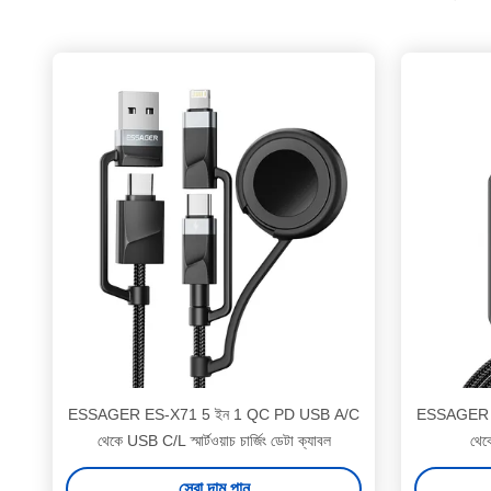
ESSAGER ES-X71 5 ইন 1 QC PD USB A/C
ESSAGER 
থেকে USB C/L স্মার্টওয়াচ চার্জিং ডেটা ক্যাবল
থেক
সেরা দাম পান