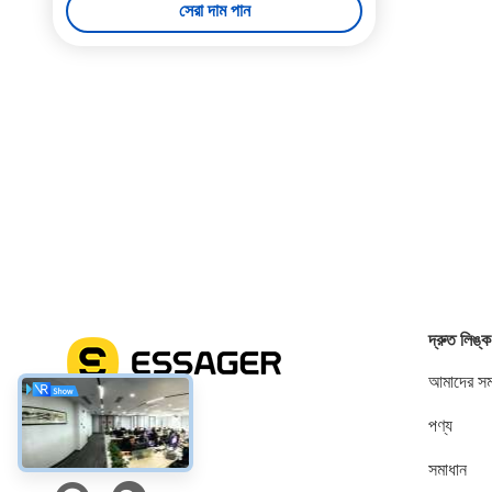
সেরা দাম পান
দ্রুত লিঙ্ক
আমাদের সম্
পণ্য
সোশ্যাল মিডিয়া
সমাধান