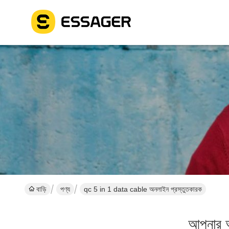
বাড়ি
পণ্য
qc 5 in 1 data cable অনলাইন প্রস্তুতকারক
আপনার অ