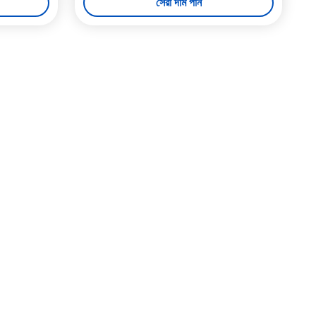
সেরা দাম পান