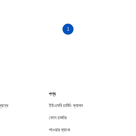
1
পণ্য
বন্ধে
ইউএসবি চার্জিং ক্যাবল
ফোন চার্জার
পাওয়ার ব্যাংক