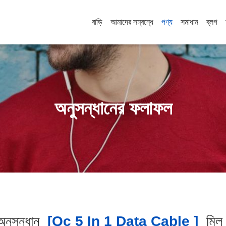
বাড়ি
আমাদের সম্বন্ধে
পণ্য
সমাধান
ব্লগ
অনুসন্ধানের ফলাফল
নুসন্ধান
[qc 5 In 1 Data Cable ]
মি