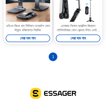
এবিএস জিংক খাদ সিলিকন ডেস্কটপ ফোন
এসেজার সিঙ্গেল-অ্যাক্সিস জিম্বাল
স্ট্যান্ড ভাঁজযোগ্য নিয়মিত
স্টেবিলাইজার ফোন হোল্ডার উইথ এলইডি
ফিল লাইট হ্যান্ডহেল্ড মোবাইল ফোন স্ট্যান্ড
সেরা দাম পান
সেরা দাম পান
1