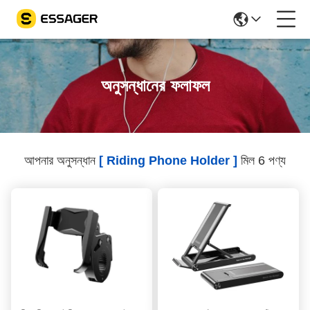
অনুসন্ধানের ফলাফল
আপনার অনুসন্ধান
[ Riding Phone Holder ]
মিল 6 পণ্য