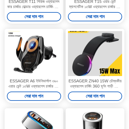
ESSAGER T11 সিরিজ ওয়্যারলেস
ESSAGER T15 এয়ার ভেন্ট
কার চার্জার হোল্ডার ওয়্যারলেস চার্জিং ফোন
ম্যাগনেটিক ১৫W ওয়্যারলেস চার্জার কার
স্ট্যান্ড 5V/2A
মোবাইল ফোন স্ট্যান্ড হোল্ডার
সেরা দাম পান
সেরা দাম পান
ESSAGER A6 ইউনিভার্সাল ৩৬০
ESSAGER ZN40 15W চৌম্বকীয়
এয়ার ভেন্ট ১৫W ওয়্যারলেস চার্জার কার
ওয়্যারলেস চার্জিং 360 ঘূর্ণন গাড়ী ফোন
ফোন হোল্ডার
ধারক মাউন্ট
সেরা দাম পান
সেরা দাম পান