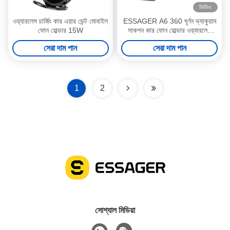
ভিডিও
ওয়্যারলেস চার্জিং কার এয়ার ভেন্ট মোবাইল
ESSAGER A6 360 ঘূর্ণন ভ্যাকুয়াম
ফোন হোল্ডার 15W
সাকশন কার ফোন হোল্ডার ওয়্যারলেস
চার্জার
সেরা দাম পান
সেরা দাম পান
1
2
সোশ্যাল মিডিয়া