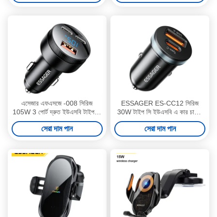
এসেজার এফএসজে -008 সিরিজ
ESSAGER ES-CC12 সিরিজ
105W 3 পোর্ট দ্রুত ইউএসবি টাইপ সি
30W টাইপ সি ইউএসবি এ কার চার্জার
গাড়ি চার্জার
পোর্ট
সেরা দাম পান
সেরা দাম পান