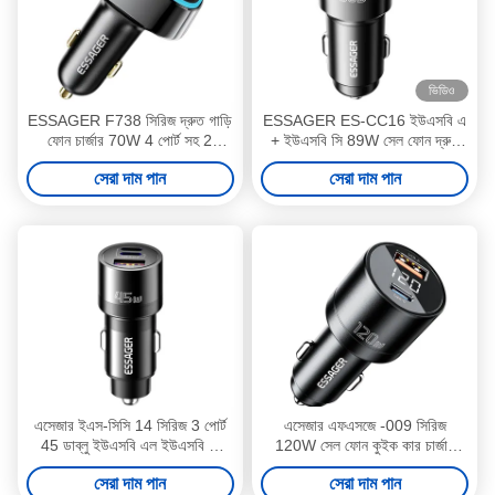
ভিডিও
ESSAGER F738 সিরিজ দ্রুত গাড়ি
ESSAGER ES-CC16 ইউএসবি এ
ফোন চার্জার 70W 4 পোর্ট সহ 2
+ ইউএসবি সি 89W সেল ফোন দ্রুত
ইউএসবি A 2 ইউএসবি সি
চার্জিং গাড়ি চার্জার
সেরা দাম পান
সেরা দাম পান
এসেজার ইএস-সিসি 14 সিরিজ 3 পোর্ট
এসেজার এফএসজে -009 সিরিজ
45 ডাব্লু ইউএসবি এল ইউএসবি সি
120W সেল ফোন কুইক কার চার্জার
টাইপ সি ফাস্ট গাড়ি চার্জার
আউটলেট
সেরা দাম পান
সেরা দাম পান