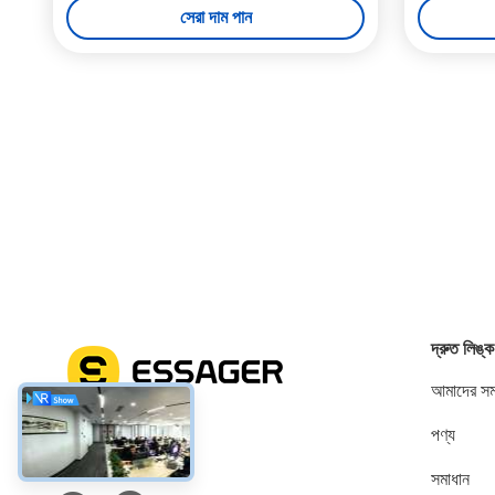
সেরা দাম পান
দ্রুত লিঙ্ক
আমাদের সম্
পণ্য
সোশ্যাল মিডিয়া
সমাধান