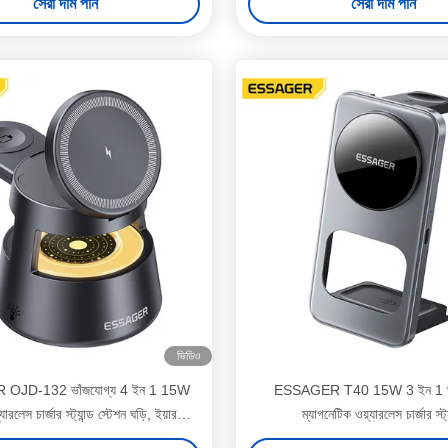
সেরা দাম পান
সেরা দাম পান
ভিডিও
OJD-132 ভাঁজযোগ্য 4 ইন 1 15W
ESSAGER T40 15W 3 ইন 1 ভা
যারলেস চার্জার স্ট্যান্ড স্টেশন ঘড়ি, ইয়ারফোন
ম্যাগনেটিক ওয়্যারলেস চার্জার স্ট্য
ং ফোনের জন্য LED আলো সহ