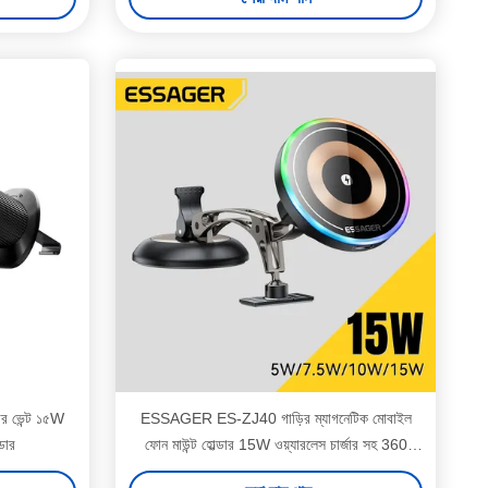
 ভেন্ট ১৫W
ESSAGER ES-ZJ40 গাড়ির ম্যাগনেটিক মোবাইল
ডার
ফোন মাউন্ট হোল্ডার 15W ওয়্যারলেস চার্জার সহ 360
ডিগ্রি ঘোরানো