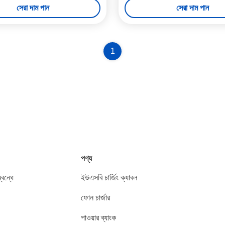
সেরা দাম পান
সেরা দাম পান
1
পণ্য
বন্ধে
ইউএসবি চার্জিং ক্যাবল
ফোন চার্জার
পাওয়ার ব্যাংক