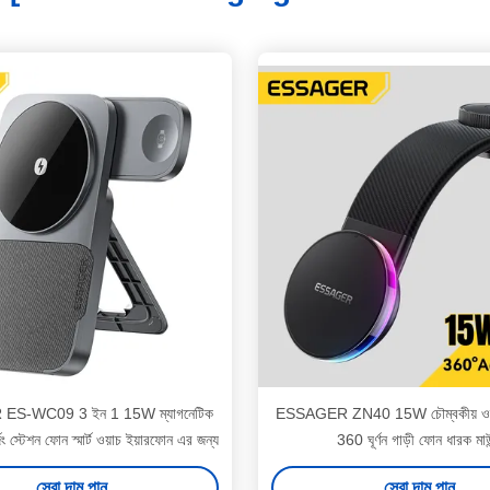
S-WC09 3 ইন 1 15W ম্যাগনেটিক
ESSAGER ZN40 15W চৌম্বকীয় ওয়্যা
জিং স্টেশন ফোন স্মার্ট ওয়াচ ইয়ারফোন এর জন্য
360 ঘূর্ণন গাড়ী ফোন ধারক মাউ
সেরা দাম পান
সেরা দাম পান