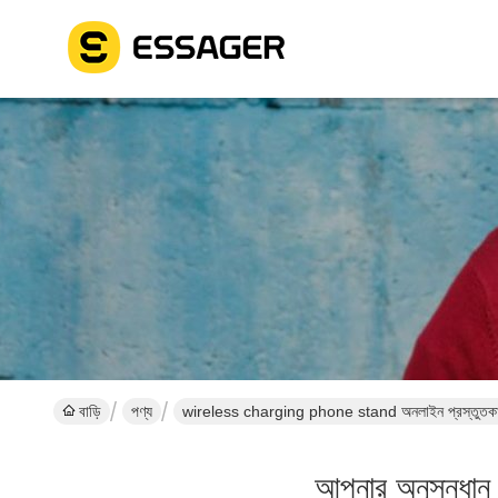
বাড়ি
পণ্য
wireless charging phone stand অনলাইন প্রস্তুতক
আপনার অনুসন্ধান