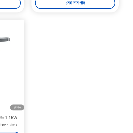
সেরা দাম পান
ভিডিও
ইন 1 15W
রলেস চার্জার