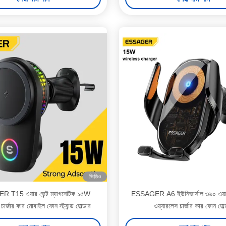
ভিডিও
T15 এয়ার ভেন্ট ম্যাগনেটিক ১৫W
ESSAGER A6 ইউনিভার্সাল ৩৬০ এয়ার
চার্জার কার মোবাইল ফোন স্ট্যান্ড হোল্ডার
ওয়্যারলেস চার্জার কার ফোন হোল্