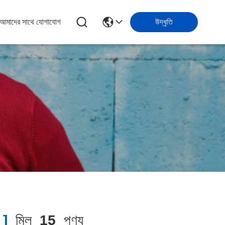
আমাদের সাথে যোগাযোগ
উদ্ধৃতি
]
মিল
15
পণ্য