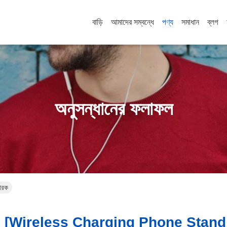
বাড়ি
আমাদের সম্বন্ধে
পণ্য
সমাধান
ব্লগ
অনুসন্ধানের ফলাফল
ারক
[wireless Charging Phone Stand 