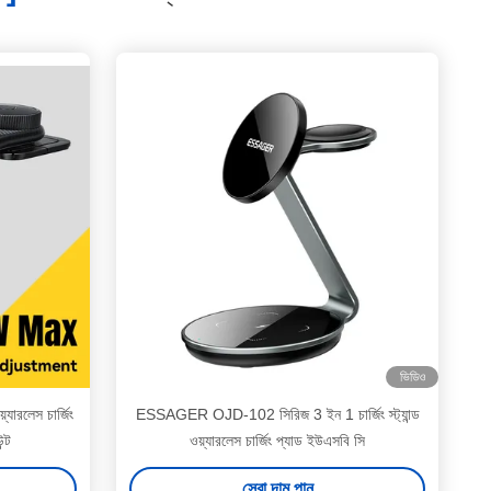
ভিডিও
রলেস চার্জিং
ESSAGER OJD-102 সিরিজ 3 ইন 1 চার্জিং স্ট্যান্ড
ন্ট
ওয়্যারলেস চার্জিং প্যাড ইউএসবি সি
সেরা দাম পান