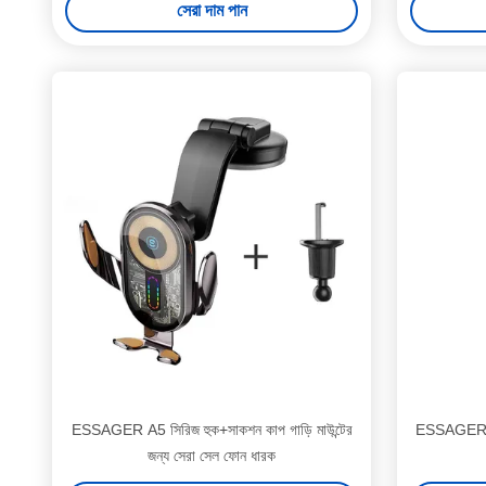
সেরা দাম পান
ESSAGER A5 সিরিজ হুক+সাকশন কাপ গাড়ি মাউন্টের
ESSAGER ES
জন্য সেরা সেল ফোন ধারক