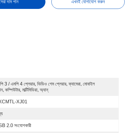
সেরা দাম পান
এখনই যোগাযোগ করুন
ি 3 / এমপি 4 প্লেয়ার, ভিডিও গেম প্লেয়ার, ক্যামেরা, মোবাইল 
, কম্পিউটার, মাল্টিমিডিয়া, অ্যান্
XCMTL-XJ01
্য
B 2.0 সংযোগকারী