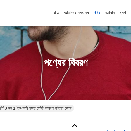
বাড়ি
আমাদের সম্বন্ধে
পণ্য
সমাধান
ব্লগ
পণ্যের বিবরণ
পোর্ট 3 ইন 1 ইউএসবি ফাস্ট চার্জিং ক্যাবল নাইলন ব্লেড