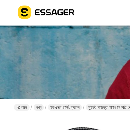
বাড়ি
পণ্য
ইউএসবি চার্জিং ক্যাবল
সুইফট মাইক্রো টাইপ সি মাল্টি 