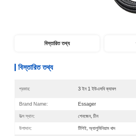
বিস্তারিত তথ্য
বিস্তারিত তথ্য
প্রকার:
3 ইন 1 ইউএসবি ক্যাবল
Brand Name:
Essager
উত্স স্থান:
শেনজেন, চীন
উপাদান:
টিপিই, অ্যালুমিনিয়াম খাদ