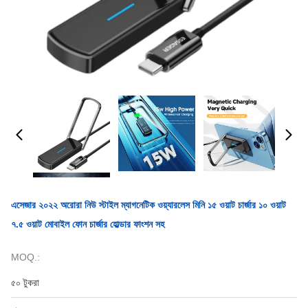
এসেজার ২০২২ অরোরা নিউ স্টাইল ম্যাগনেটিক ওয়্যারলেস মিনি ১৫ ওয়াট চার্জার ১০ ওয়াট
৭.৫ ওয়াট মোবাইল ফোন চার্জার হোল্ডার ফাংশন সহ
MOQ.:
৫০ টুকরা