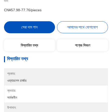
দাম:
CN¥57.98-77.76/pieces
সেরা দাম পান
আমাদের সাথে যোগাযোগ
বিস্তারিত তথ্য
পণ্যের বিবরণ
বিস্তারিত তথ্য
প্রকার:
ওয়্যারলেস চার্জার
ব্যবহার:
সার্বজনীন
উপাদান: