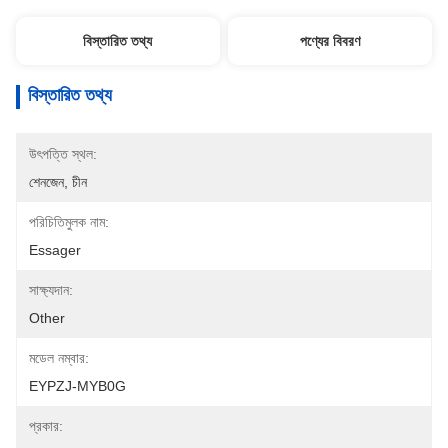
বিস্তারিত তথ্য
পণ্যের বিবরণ
বিস্তারিত তথ্য
উৎপত্তি স্থল:
শেনজেন, চীন
পরিচিতিমুলক নাম:
Essager
সাক্ষ্যদান:
Other
মডেল নম্বার:
EYPZJ-MYB0G
প্রকার: