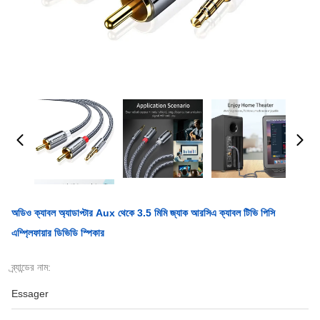
অডিও ক্যাবল অ্যাডাপ্টার Aux থেকে 3.5 মিমি জ্যাক আরসিএ ক্যাবল টিভি পিসি
এম্প্লিফায়ার ডিভিডি স্পিকার
ব্র্যান্ডের নাম:
Essager