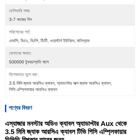
ডেলিভারি সময়:
3-7 কাজের দিন
পরিশোধের শর্ত:
এল/সি, ডি/এ, ডি/পি, টি/টি, ওয়েস্টার্ন ইউনিয়ন, মানিগ্রাম
যোগানের ক্ষমতা:
500000 টুকরা/প্রতি মাসে
বিশেষভাবে তুলে ধরা:
3.5 মিমি জ্যাক আরসিএ ক্যাবল
, 
অ্যাডাপ্টার অক্স জ্যাক আরসিএ ক্যাবল
, 
পিসি এম্প্লিফায়ার আরসিএ ক্যাবল
পণ্যের বিবরণ
এস্যাজার মনস্টার অডিও ক্যাবল অ্যাডাপ্টার Aux থেকে
3.5 মিমি জ্যাক আরসিএ ক্যাবল টিভি পিসি এম্প্লিফায়ার
ডিভিডি স্পিকার তারের জন্য