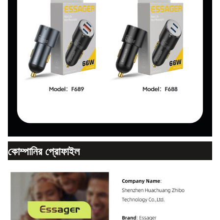
কোম্পানির প্রোফাইল