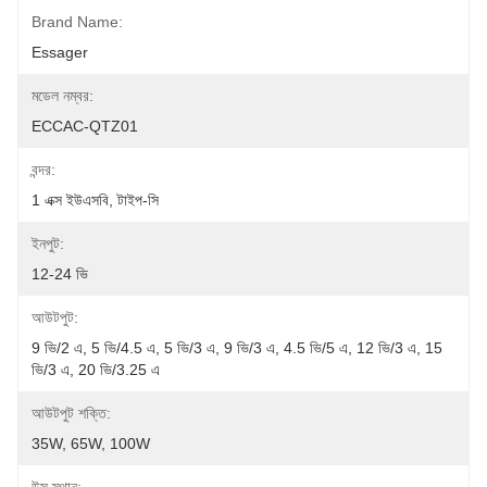
Brand Name:
Essager
মডেল নম্বর:
ECCAC-QTZ01
বন্দর:
1 এক্স ইউএসবি, টাইপ-সি
ইনপুট:
12-24 ভি
আউটপুট:
9 ভি/2 এ, 5 ভি/4.5 এ, 5 ভি/3 এ, 9 ভি/3 এ, 4.5 ভি/5 এ, 12 ভি/3 এ, 15 
ভি/3 এ, 20 ভি/3.25 এ
আউটপুট শক্তি:
35W, 65W, 100W