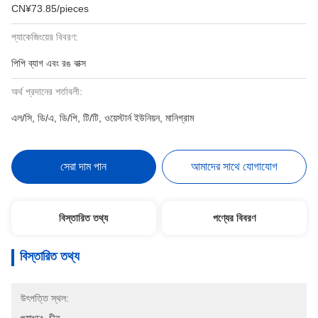
CN¥73.85/pieces
প্যাকেজিংয়ের বিবরণ:
পিপি ব্যাগ এবং রঙ বাক্স
অর্থ প্রদানের শর্তাবলী:
এল/সি, ডি/এ, ডি/পি, টি/টি, ওয়েস্টার্ন ইউনিয়ন, মানিগ্রাম
সেরা দাম পান
আমাদের সাথে যোগাযোগ
বিস্তারিত তথ্য
পণ্যের বিবরণ
বিস্তারিত তথ্য
উৎপত্তি স্থল: