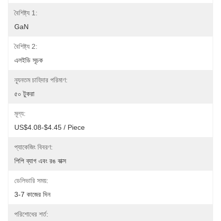
বৈশিষ্ট্য 1:
GaN
বৈশিষ্ট্য 2:
এলইডি সূচক
ন্যূনতম চাহিদার পরিমাণ:
৫০ টুকরা
মূল্য:
US$4.08-$4.45 / Piece
প্যাকেজিং বিবরণ:
পিপি ব্যাগ এবং রঙ বাক্স
ডেলিভারি সময়:
3-7 কাজের দিন
পরিশোধের শর্ত: