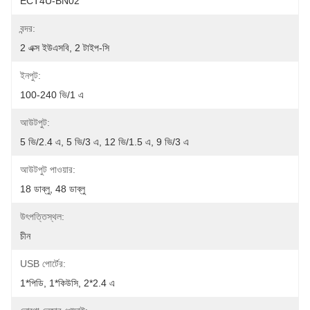
ECT4U-BN02
বন্দর:
2 এক্স ইউএসবি, 2 টাইপ-সি
ইনপুট:
100-240 ভি/1 এ
আউটপুট:
5 ভি/2.4 এ, 5 ভি/3 এ, 12 ভি/1.5 এ, 9 ভি/3 এ
আউটপুট পাওয়ার:
18 ডাব্লু, 48 ডাব্লু
উৎপত্তিস্থল:
চীন
USB পোর্টের:
1*পিডি, 1*কিউসি, 2*2.4 এ