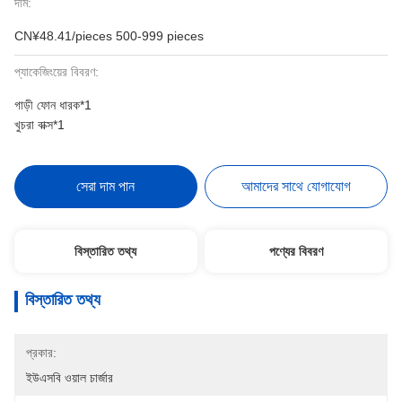
দাম:
CN¥48.41/pieces 500-999 pieces
প্যাকেজিংয়ের বিবরণ:
গাড়ী ফোন ধারক*1
খুচরা বাক্স*1
সেরা দাম পান
আমাদের সাথে যোগাযোগ
বিস্তারিত তথ্য
পণ্যের বিবরণ
বিস্তারিত তথ্য
প্রকার:
ইউএসবি ওয়াল চার্জার