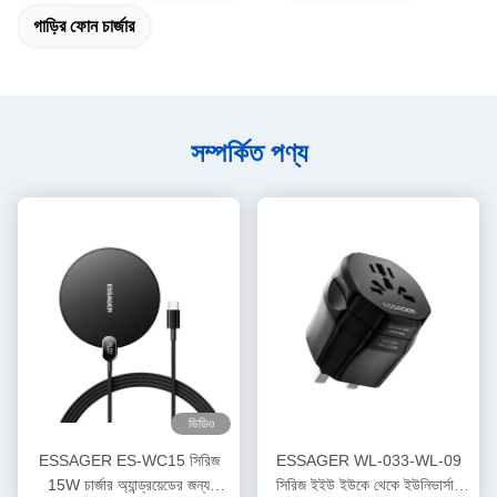
গাড়ির ফোন চার্জার
সম্পর্কিত পণ্য
ভিডিও
ESSAGER ES-WC15 সিরিজ
ESSAGER WL-033-WL-09
15W চার্জার অ্যান্ড্রয়েডের জন্য
সিরিজ ইইউ ইউকে থেকে ইউনিভার্সাল