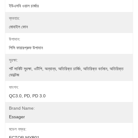
ইউএসবি ওয়াল চার্জার
ব্যবহার:
মোবাইল ফোন
উপাদান:
পিসি ফায়ারপ্রুফ উপাদান
সুরক্ষা:
শর্ট সার্কিট সুরক্ষা, ওটিপি, অন্যান্য, অতিরিক্ত চার্জিং, অতিরিক্ত বর্তমান, অতিরিক্ত 
ভোল্টেজ
ফাংশন:
QC3.0, PD, PD 3.0
Brand Name:
Essager
মডেল নম্বর:
ECTQP-MYB01