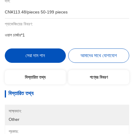
দাম:
CN¥113.48/pieces 50-199 pieces
প্যাকেজিংয়ের বিবরণ:
ওয়াল চার্জার*1
সেরা দাম পান
আমাদের সাথে যোগাযোগ
বিস্তারিত তথ্য
পণ্যের বিবরণ
বিস্তারিত তথ্য
সাক্ষ্যদান:
Other
প্রকার: