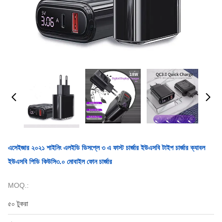
এসেইজার ২০২১ শাইনিং এলইডি ডিসপ্লে ৩ এ ফাস্ট চার্জার ইউএসবি টাইপ চার্জার ক্যাবল
ইউএসবি পিডি কিউসি৩.০ মোবাইল ফোন চার্জার
MOQ.:
৫০ টুকরা