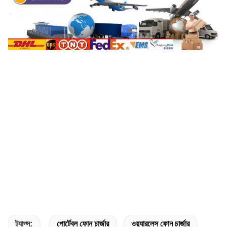
ট্যাগ্স:
পোর্টেবল ফোন চার্জার
ওয়্যারলেস ফোন চার্জার