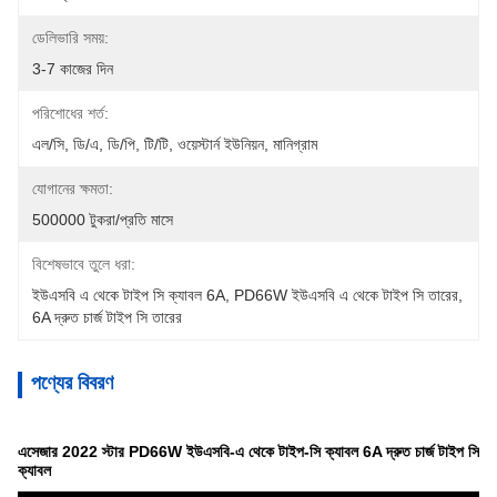
ডেলিভারি সময়:
3-7 কাজের দিন
পরিশোধের শর্ত:
এল/সি, ডি/এ, ডি/পি, টি/টি, ওয়েস্টার্ন ইউনিয়ন, মানিগ্রাম
যোগানের ক্ষমতা:
500000 টুকরা/প্রতি মাসে
বিশেষভাবে তুলে ধরা:
ইউএসবি এ থেকে টাইপ সি ক্যাবল 6A
, 
PD66W ইউএসবি এ থেকে টাইপ সি তারের
, 
6A দ্রুত চার্জ টাইপ সি তারের
পণ্যের বিবরণ
এসেজার 2022 স্টার PD66W ইউএসবি-এ থেকে টাইপ-সি ক্যাবল 6A দ্রুত চার্জ টাইপ সি
ক্যাবল