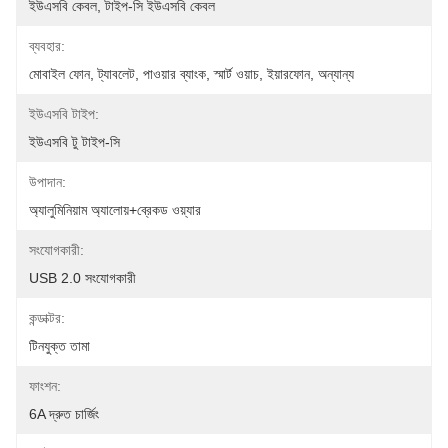
ইউএসবি কেবল, টাইপ-সি ইউএসবি কেবল
ব্যবহার:
মোবাইল ফোন, ট্যাবলেট, পাওয়ার ব্যাংক, স্মার্ট ওয়াচ, ইয়ারফোন, অন্যান্য
ইউএসবি টাইপ:
ইউএসবি টু টাইপ-সি
উপাদান:
অ্যালুমিনিয়াম অ্যালোয়+ব্রেকড ওয়্যার
সংযোগকারী:
USB 2.0 সংযোগকারী
কন্ডাক্টর:
টিনযুক্ত তামা
ফাংশন:
6A দ্রুত চার্জিং