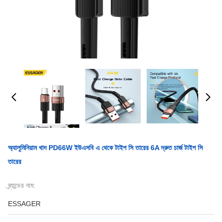
অ্যালুমিনিয়াম খাদ PD66W ইউএসবি এ থেকে টাইপ সি তারের 6A দ্রুত চার্জ টাইপ সি
তারের
ব্র্যান্ডের নাম:
ESSAGER