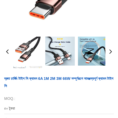
দ্রুত চার্জিং টাইপ সি ক্যাবল 6A 1M 2M 3M 66W সম্পূর্ণরূপে সামঞ্জস্যপূর্ণ ক্যাবল টাইপ
সি
MOQ.:
৫০ টুকরা