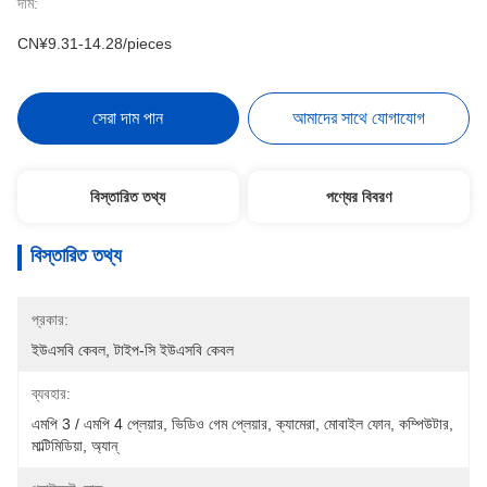
দাম:
CN¥9.31-14.28/pieces
সেরা দাম পান
আমাদের সাথে যোগাযোগ
বিস্তারিত তথ্য
পণ্যের বিবরণ
বিস্তারিত তথ্য
প্রকার:
ইউএসবি কেবল, টাইপ-সি ইউএসবি কেবল
ব্যবহার:
এমপি 3 / এমপি 4 প্লেয়ার, ভিডিও গেম প্লেয়ার, ক্যামেরা, মোবাইল ফোন, কম্পিউটার, 
মাল্টিমিডিয়া, অ্যান্