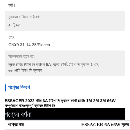
হ্যাঁ।
ন্যূনতম চাহিদার পরিমাণ:
৫০ টুকরা
মূল্য:
CN¥9.31-14.28/pieces
বিশেষভাবে তুলে ধরা:
দ্রুত চার্জিং টাইপ সি ক্যাবল 6A
, 
দ্রুত চার্জিং টাইপ সি ক্যাবল 1 এম
, 
৬৬ ওয়াট টাইপ সি ক্যাবল
পণ্যের বিবরণ
ESSAGER 2022 স্টার 6A টাইপ সি ক্যাবল ফাস্ট চার্জিং 1M 2M 3M 66W
সম্পূর্ণরূপে সামঞ্জস্যপূর্ণ ক্যাবল টাইপ সি
পণ্যের বর্ণনা
পণ্যের নাম
ESSAGER 6A 66W দ্রুত চার্