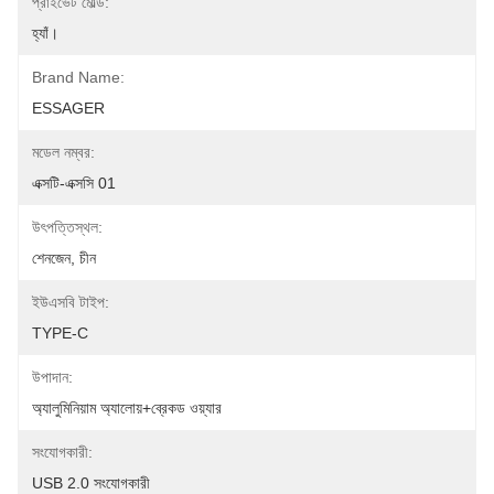
প্রাইভেট মোল্ড:
হ্যাঁ।
Brand Name:
ESSAGER
মডেল নম্বর:
এক্সটি-এক্সসি 01
উৎপত্তিস্থল:
শেনজেন, চীন
ইউএসবি টাইপ:
TYPE-C
উপাদান:
অ্যালুমিনিয়াম অ্যালোয়+ব্রেকড ওয়্যার
সংযোগকারী:
USB 2.0 সংযোগকারী