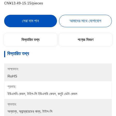
CN¥13.49-15.15/pieces
সেরা দাম পান
আমাদের সাথে যোগাযোগ
বিস্তারিত তথ্য
পণ্যের বিবরণ
বিস্তারিত তথ্য
সাক্ষ্যদান:
RoHS
প্রকার:
ইউএসবি কেবল, টাইপ-সি ইউএসবি কেবল, কনুই ডেটা কেবল
ব্যবহার:
অন্যান্য, অ্যান্ড্রয়েডের জন্য, টাইপ-সি