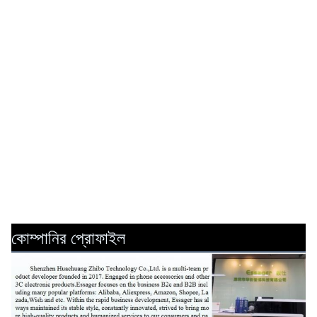
কোম্পানির প্রোফাইল