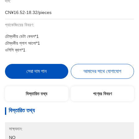
দাম:
CN¥16.52-18.32/pieces
প্যাকেজিংয়ের বিবরণ:
চৌম্বকীয় ডেটা কেবল*1
চৌম্বকীয় প্লাগ আলো*1
ওপিপি ব্যাগ*1
সেরা দাম পান
আমাদের সাথে যোগাযোগ
বিস্তারিত তথ্য
পণ্যের বিবরণ
বিস্তারিত তথ্য
সাক্ষ্যদান:
NO