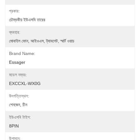
প্রকার:
চৌম্বকীয় ইউএসবি তারের
ব্যবহার:
মোবাইল ফোন, আইওএস, ট্যাবলেট, স্মার্ট ওয়াচ
Brand Name:
Essager
মডেল নম্বর:
EXCCXL-WX0G
উৎপত্তিস্থল:
শেনজেন, চীন
ইউএসবি টাইপ:
8PIN
উপাদান: