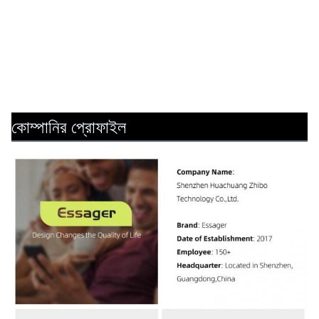
কোম্পানির প্রোফাইল