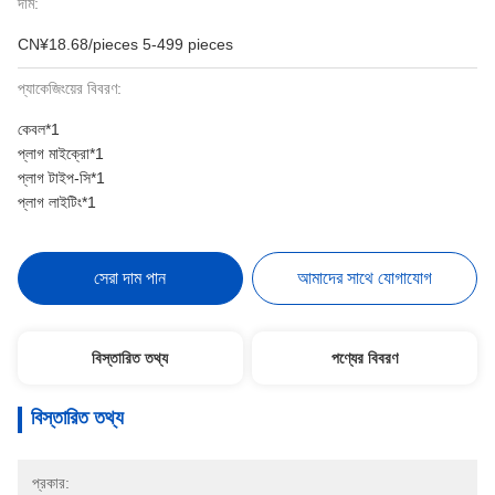
দাম:
CN¥18.68/pieces 5-499 pieces
প্যাকেজিংয়ের বিবরণ:
কেবল*1
প্লাগ মাইক্রো*1
প্লাগ টাইপ-সি*1
প্লাগ লাইটিং*1
সেরা দাম পান
আমাদের সাথে যোগাযোগ
বিস্তারিত তথ্য
পণ্যের বিবরণ
বিস্তারিত তথ্য
প্রকার: