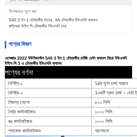
বিশেষভাবে তুলে ধরা:
540 3 ইন 1 চৌম্বকীয় তারের
, 
3A চৌম্বকীয় ইউএসবি ক্যাবল
, 
মাইক্রো টাইপ সি চৌম্বকীয় ইউএসবি তার
পণ্যের বিবরণ
এসেজার 2022 ইউনিভার্সাল 540 3 ইন 1 চৌম্বকীয় চার্জিং ডেটা ক্যাবল মিরো ইউএসবি
টাইপ-সি 3 এ চৌম্বকীয় ইউএসবি ক্যাবল
পণ্যের বর্ণনা
বৈশিষ্ট্য-১
540 ঘূর্ণন চার্জ অবাধে
বৈশিষ্ট্য-২
3একটি দ্রুত চার্জ + ডেটা ট্
নিজস্ব লোগো
৫০০ পিসি
দৈর্ঘ্য কাস্টমাইজড
১০০০ পিসি
রঙ কাস্টমাইজড
১০০০ পিসি
প্যাকেজ কাস্টমাইজড
আলোচনা