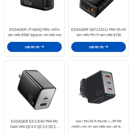
ESSAGER JT-G65Q সিরিজ পোর্টেবল
ESSAGER G671A2CU সিরিজ ইউএসবি
দ্রুত চার্জার 65W অ্যান্ড্রয়েড ফোন চার্জার জন্য
দ্রুত চার্জার টাইপ সি দ্রুত চার্জার 67W
সেরা দাম পান
সেরা দাম পান
ESSAGER ES-CD40 সিরিজ PD
ভ্রমণ ইউএসবি সি ইউএসবি এ পোর্ট পিডি
GaN চার্জার QC4.0 QC3.0 QC2.0
মোবাইল ফোন গান ওয়াল চার্জার দ্রুত ছোট 65W
ডুয়াল 2 পোর্ট ইউএসবি সি 45W
60W 45W 18W