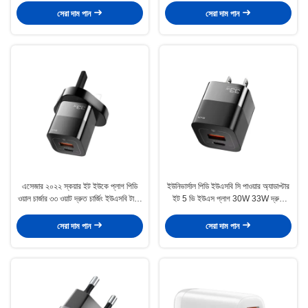
সেরা দাম পান
সেরা দাম পান
এসেজার ২০২২ স্কয়ার ইট ইউকে প্লাগ পিডি
ইউনিভার্সাল পিডি ইউএসবি সি পাওয়ার অ্যাডাপ্টার
ওয়াল চার্জার ৩৩ ওয়াট দ্রুত চার্জিং ইউএসবি টাইপ
ইট 5 ভি ইউএস প্লাগ 30W 33W দ্রুত
সি পোর্ট
চার্জিং
সেরা দাম পান
সেরা দাম পান