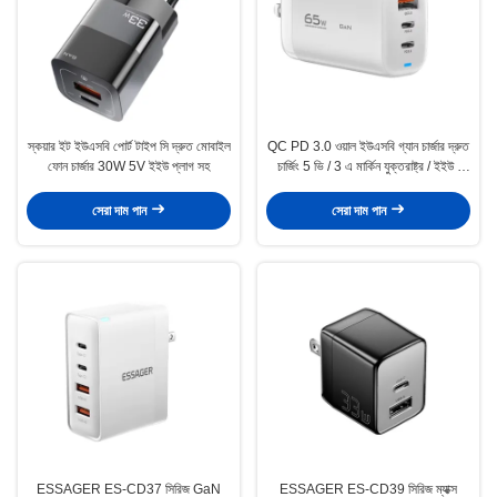
স্কয়ার ইট ইউএসবি পোর্ট টাইপ সি দ্রুত মোবাইল
QC PD 3.0 ওয়াল ইউএসবি গ্যান চার্জার দ্রুত
ফোন চার্জার 30W 5V ইইউ প্লাগ সহ
চার্জিং 5 ভি / 3 এ মার্কিন যুক্তরাষ্ট্র / ইইউ /
ইউকে ফোনের জন্য
সেরা দাম পান
সেরা দাম পান
ESSAGER ES-CD37 সিরিজ GaN
ESSAGER ES-CD39 সিরিজ ম্যাক্স