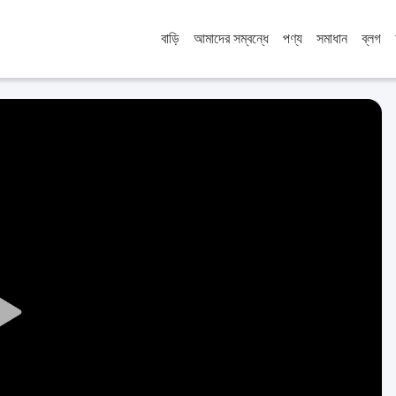
বাড়ি
আমাদের সম্বন্ধে
পণ্য
সমাধান
ব্লগ
Play
Video