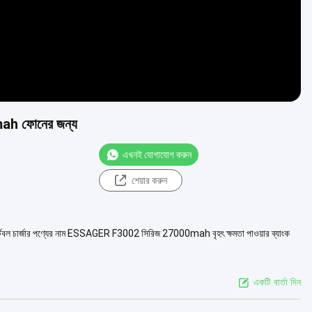
mah ফোনের জন্য
এখনই যোগাযোগ করুন
শেয়ার করুন
বল চার্জার পণ্যের নাম ESSAGER F3002 সিরিজ 27000mah বৃহৎ ক্ষমতা পাওয়ার ব্যাংক
একটি বার্তা দিন