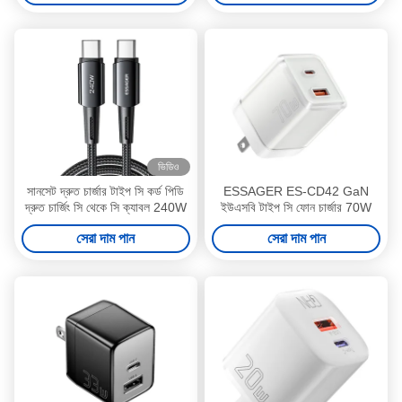
ভিডিও
সানসেট দ্রুত চার্জার টাইপ সি কর্ড পিডি
ESSAGER ES-CD42 GaN
দ্রুত চার্জিং সি থেকে সি ক্যাবল 240W
ইউএসবি টাইপ সি ফোন চার্জার 70W
সেরা দাম পান
সেরা দাম পান