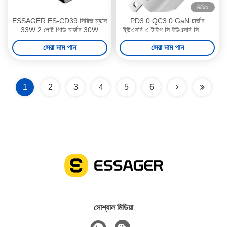
ভিডিও
ESSAGER ES-CD39 সিরিজ ম্যাক্স
PD3.0 QC3.0 GaN চার্জার
33W 2 পোর্ট পিডি চার্জার 30W
ইউএসবি এ টাইপ সি ইউএসবি সি ফোন
ইউএসবি সি পাওয়ার অ্যাডাপ্টার
চার্জার 20W ES-CD31 সিরিজ
সেরা দাম পান
সেরা দাম পান
1
2
3
4
5
6
সোশ্যাল মিডিয়া