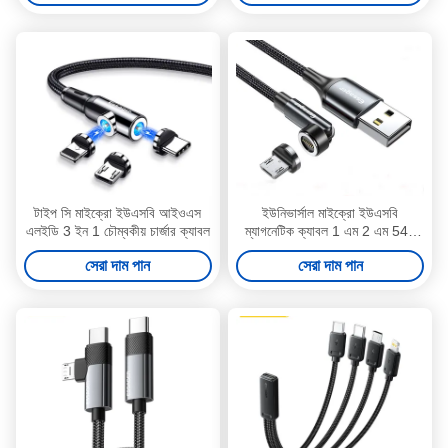
টাইপ সি মাইক্রো ইউএসবি আইওএস
ইউনিভার্সাল মাইক্রো ইউএসবি
এলইডি 3 ইন 1 চৌম্বকীয় চার্জার ক্যাবল
ম্যাগনেটিক ক্যাবল 1 এম 2 এম 540
ডাটা ট্রান্সফার সহ ঘূর্ণন
সেরা দাম পান
সেরা দাম পান