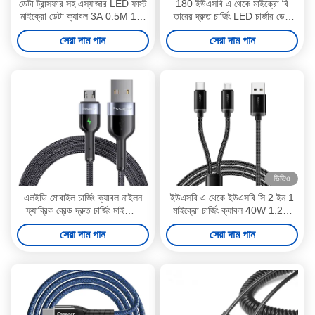
ডেটা ট্রান্সফার সহ এস্যাজার LED ফাস্ট
180 ইউএসবি এ থেকে মাইক্রো বি
মাইক্রো ডেটা ক্যাবল 3A 0.5M 1M
তারের দ্রুত চার্জিং LED চার্জার ডেটা
2M 3M
তারের ঘোরান
সেরা দাম পান
সেরা দাম পান
ভিডিও
এলইডি মোবাইল চার্জিং ক্যাবল নাইলন
ইউএসবি এ থেকে ইউএসবি সি 2 ইন 1
ফ্যাব্রিক ব্রেড দ্রুত চার্জিং মাইক্রো
মাইক্রো চার্জিং ক্যাবল 40W 1.2m
ইউএসবি ডেটা ক্যাবল 0.5M 1M 2M
ES-X60 সিরিজ
সেরা দাম পান
সেরা দাম পান