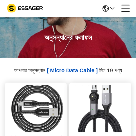
অনুসন্ধানের ফলাফল
আপনার অনুসন্ধান
[ Micro Data Cable ]
মিল 19 পণ্য