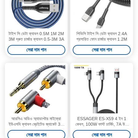
টাইপ সি ডেটা ক্যাবল 0.5M 1M 2M
পিভিসি টাইপ সি ডেটা ক্যাবল 2.4A
3M দ্রুত চার্জার ক্যাবল 0.5-3M 3A
প্রসারিত ফোন চার্জার ক্যাবল 1.2M
সেরা দাম পান
সেরা দাম পান
আরসিএ অডিও অ্যাডাপ্টার মাইক্রো
ESSAGER ES-X59 4 ইন 1
ইউএসবি ক্যাবল ব্রেইটেড জ্যাকেট 3.5
কেবল, 100W ফাস্ট চার্জিং, 7A উচ্চ
মিমি 1 এম 2 এম 3 এম 5 এম মোবাইল
কারেন্ট এবং একাধিক ডিভাইসের জন্য
সেরা দাম পান
সেরা দাম পান
ফোনের জন্য
USB 2.0 480Mbps ডেটা ট্রান্সফার