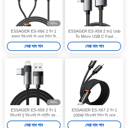
ভিডিও
ESSAGER ES-X66 2 ইন 1
ESSAGER ES-X59 2 In1 Usb
ক্যাবল ইউএসবি সি থেকে টাইপ সি
To Micro USB C Fast
আলোর ডেটা চার্জিং ক্যাবল
Charging Cables 7A Pd
সেরা দাম পান
সেরা দাম পান
100W
ভিডিও
ESSAGER ES-X59 2 ইন 1
ESSAGER ES-X67 2 ইন 1
ইউএসবি টু ইউএসবি সি লাইটিং দ্রুত
100W ইউএসবি টাইপ সি থেকে
চার্জিং ফোন ডেটা ক্যাবল
ইউএসবি টাইপ সি আলোর ডেটা ক্যাবল
সেরা দাম পান
সেরা দাম পান