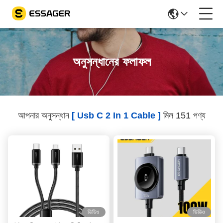
অনুসন্ধানের ফলাফল
আপনার অনুসন্ধান
[ Usb C 2 In 1 Cable ]
মিল 151 পণ্য
ভিডিও
ভিডিও