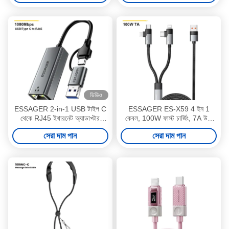
ভিডিও
ESSAGER 2-in-1 USB টাইপ C
ESSAGER ES-X59 4 ইন 1
থেকে RJ45 ইথারনেট অ্যাডাপ্টার
কেবল, 100W ফাস্ট চার্জিং, 7A উচ্চ
1000Mbps
কারেন্ট এবং একাধিক ডিভাইসের জন্য
সেরা দাম পান
সেরা দাম পান
USB 2.0 480Mbps ডেটা ট্রান্সফার