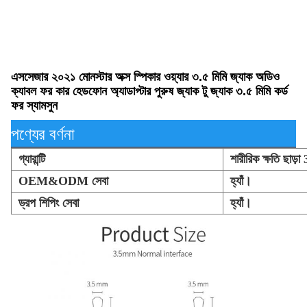
এসসেজার ২০২১ মোনস্টার অক্স স্পিকার ওয়্যার ৩.৫ মিমি জ্যাক অডিও
ক্যাবল ফর কার হেডফোন অ্যাডাপ্টার পুরুষ জ্যাক টু জ্যাক ৩.৫ মিমি কর্ড
ফর স্যামসুন
পণ্যের বর্ণনা
গ্যারান্টি
শারীরিক ক্ষতি ছাড়া
OEM&ODM সেবা
হ্যাঁ।
ড্রপ শিপিং সেবা
হ্যাঁ।