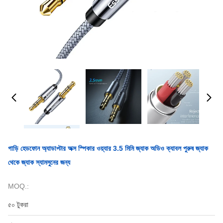
গাড়ি হেডফোন অ্যাডাপ্টার অক্স স্পিকার ওয়্যার 3.5 মিমি জ্যাক অডিও ক্যাবল পুরুষ জ্যাক
থেকে জ্যাক স্যামসুনের জন্য
MOQ.:
৫০ টুকরা