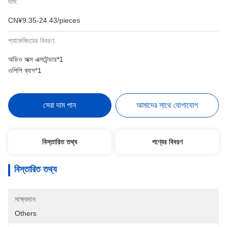
দাম:
CN¥9.35-24.43/pieces
প্যাকেজিংয়ের বিবরণ:
অডিও অক্স এক্সটেন্ডার*1
ওপিপি ব্যাগ*1
সেরা দাম পান
আমাদের সাথে যোগাযোগ
বিস্তারিত তথ্য
পণ্যের বিবরণ
বিস্তারিত তথ্য
সাক্ষ্যদান:
Others