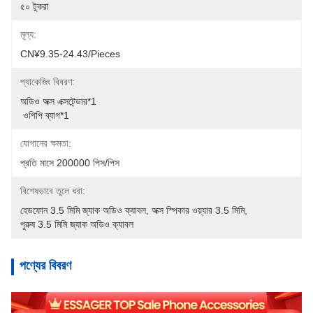
৫০ টুকরা
মূল্য:
CN¥9.35-24.43/pieces
প্যাকেজিং বিবরণ:
অডিও অক্স এক্সটেন্ডার*1
 ওপিপি ব্যাগ*1
যোগানের ক্ষমতা:
প্রতি মাসে 200000 পিস/পিস
বিশেষভাবে তুলে ধরা:
হেডফোন 3.5 মিমি জ্যাক অডিও ক্যাবল
, 
অক্স স্পিকার ওয়্যার 3.5 মিমি
, 
পুরুষ 3.5 মিমি জ্যাক অডিও ক্যাবল
পণ্যের বিবরণ