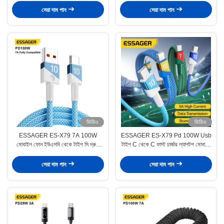
সেরা দাম পান
সেরা দাম পান
ভিডিও
ভিডিও
ESSAGER ES-X79 7A 100W
ESSAGER ES-X79 Pd 100W Usb
মোবাইল ফোন ইউএসবি থেকে টাইপ সি দ্রুত
টাইপ C থেকে C ফাস্ট চার্জার ল্যাপটপ মোবাইল
চার্জিং ডেটা ক্যাবল
ফোন ক্যাবল
সেরা দাম পান
সেরা দাম পান