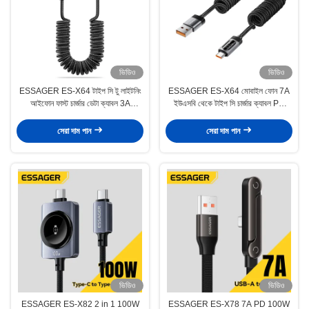
ভিডিও
ভিডিও
ESSAGER ES-X64 টাইপ সি টু লাইটনিং
ESSAGER ES-X64 মোবাইল ফোন 7A
আইফোন ফাস্ট চার্জার ডেটা ক্যাবল 3A
ইউএসবি থেকে টাইপ সি চার্জার ক্যাবল PD
PD29W LED ডিজিটাল ডিসপ্লে
100W ED ডিজিটাল ডিসপ্লে
সেরা দাম পান
সেরা দাম পান
ভিডিও
ভিডিও
ESSAGER ES-X82 2 in 1 100W
ESSAGER ES-X78 7A PD 100W