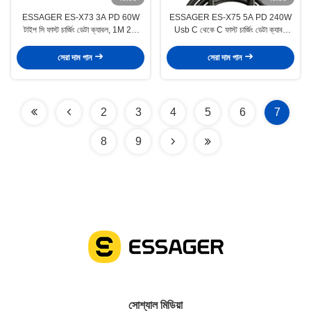
ESSAGER ES-X73 3A PD 60W
ESSAGER ES-X75 5A PD 240W
টাইপ সি ফাস্ট চার্জিং ডেটা ক্যাবল, 1M 2M
Usb C থেকে C ফাস্ট চার্জিং ডেটা ক্যাবল
রঙিন ব্রেইড ক্যাবল
ল্যাপটপ ট্যাবলেট ফোন এর জন্য
সেরা দাম পান
সেরা দাম পান
2
3
4
5
6
7
8
9
সোশ্যাল মিডিয়া