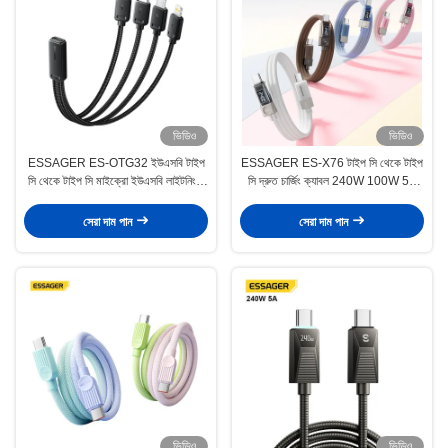
ভিডিও
ভিডিও
ESSAGER ES-OTG32 ইউএসবি টাইপ
ESSAGER ES-X76 টাইপ সি থেকে টাইপ
সি থেকে টাইপ সি মাইক্রো ইউএসবি লাইটনিং ৪
সি দ্রুত চার্জিং ক্যাবল 240W 100W 5A
ইন ১ অ্যাডাপ্টার চার্জিং ক্যাবল
ডিজিটাল ডিসপ্লে
সেরা দাম পান
সেরা দাম পান
ভিডিও
ভিডিও