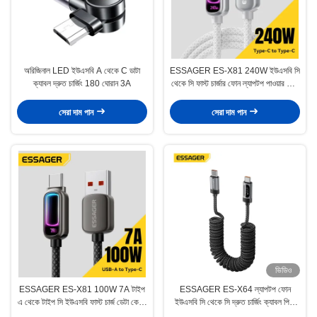
অরিজিনাল LED ইউএসবি A থেকে C ডাটা
ESSAGER ES-X81 240W ইউএসবি সি
ক্যাবল দ্রুত চার্জিং 180 ঘোরান 3A
থেকে সি ফাস্ট চার্জার ফোন ল্যাপটপ পাওয়ার ডেটা
কেবল
সেরা দাম পান
সেরা দাম পান
ভিডিও
ESSAGER ES-X81 100W 7A টাইপ
ESSAGER ES-X64 ল্যাপটপ ফোন
এ থেকে টাইপ সি ইউএসবি ফাস্ট চার্জ ডেটা কেবল
ইউএসবি সি থেকে সি দ্রুত চার্জিং ক্যাবল পিডি
জিঙ্ক অ্যালয় ব্রেইডেড 1m 2m
100W 60W LED ডিজিটাল ডিসপ্লে