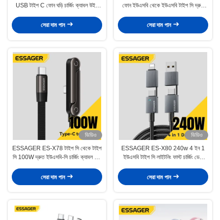
USB টাইপ C ফোন ঘড়ি চার্জিং ক্যাবল উইথ
ফোন ইউএসবি থেকে ইউএসবি টাইপ সি দ্রুত
স্মার্ট ওয়াচ ম্যাগনেটিক ওয়্যারলেস চার্জিং
চার্জিং ডেটা ক্যাবল জিংক খাদ
সেরা দাম পান
সেরা দাম পান
ভিডিও
ভিডিও
ESSAGER ES-X78 টাইপ সি থেকে টাইপ
ESSAGER ES-X80 240w 4 ইন 1
সি 100W দ্রুত ইউএসবি-সি চার্জিং ক্যাবল 90
ইউএসবি টাইপ সি লাইটনিং ফাস্ট চার্জিং ডেটা
ডিগ্রী সমতল স্ট্যান্ড সহ
ক্যাবল ব্রেডেড 1m 2m
সেরা দাম পান
সেরা দাম পান