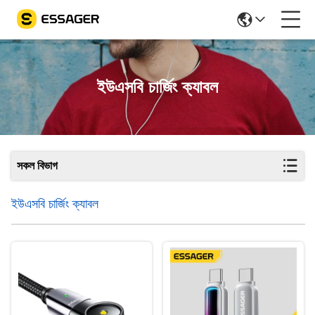
ইউএসবি চার্জিং ক্যাবল
সকল বিভাগ
ইউএসবি চার্জিং ক্যাবল