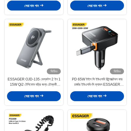
সেরা দাম পান
সেরা দাম পান
ভিডিও
ভিডিও
ESSAGER OJD-135 ডেস্কটপ 2 ইন 1
PD 65W টাইপ সি ইউএসবি রিট্র্যাক্টেবল কার
15W Qi2 টেলিফোন ঘড়ির জন্য চৌম্বকীয়
চার্জার ইউএসবি-সি ক্যাবল ESSAGER
ওয়্যারলেস চার্জার
F760
সেরা দাম পান
সেরা দাম পান