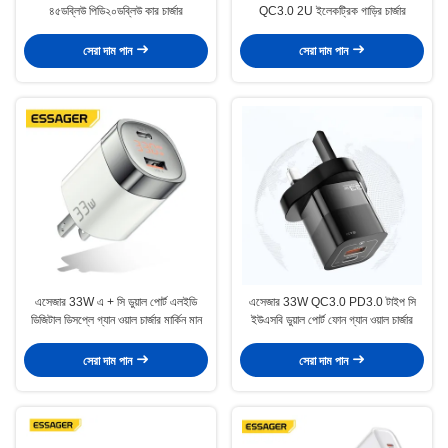
৪৫ডব্লিউ পিডি২০ডব্লিউ কার চার্জার
QC3.0 2U ইলেকট্রিক গাড়ির চার্জার
সেরা দাম পান
সেরা দাম পান
এসেজার 33W এ + সি ডুয়াল পোর্ট এলইডি
এসেজার 33W QC3.0 PD3.0 টাইপ সি
ডিজিটাল ডিসপ্লে গ্যান ওয়াল চার্জার মার্কিন মান
ইউএসবি ডুয়াল পোর্ট ফোন গ্যান ওয়াল চার্জার
সেরা দাম পান
সেরা দাম পান