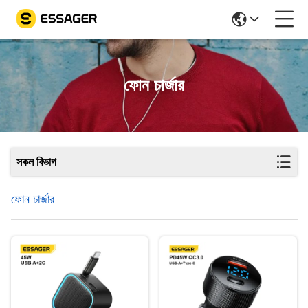
ফোন চার্জার
সকল বিভাগ
ফোন চার্জার