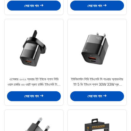
সেরা দাম পান
সেরা দাম পান
এসেজার ২০২২ স্কয়ার ইট ইউকে প্লাগ পিডি
ইউনিভার্সাল পিডি ইউএসবি সি পাওয়ার অ্যাডাপ্টার
ওয়াল চার্জার ৩৩ ওয়াট দ্রুত চার্জিং ইউএসবি টাইপ
ইট 5 ভি ইউএস প্লাগ 30W 33W দ্রুত
সি পোর্ট
চার্জিং
সেরা দাম পান
সেরা দাম পান