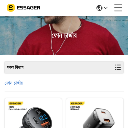
ফোন চার্জার
সকল বিভাগ
ফোন চার্জার