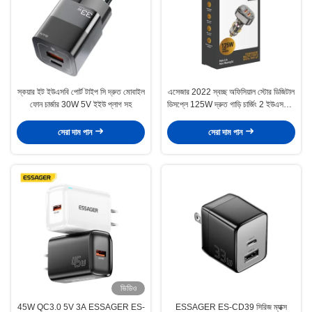
স্কয়ার ইট ইউএসবি পোর্ট টাইপ সি দ্রুত মোবাইল
এসেজার 2022 স্বচ্ছ অফিসিয়াল স্টোর ডিজিটাল
ফোন চার্জার 30W 5V ইইউ প্লাগ সহ
ডিসপ্লে 125W দ্রুত গাড়ি চার্জিং 2 ইউএসবি 1
টাইপ সি পোর্ট গাড়ি চার্জার
সেরা দাম পান
সেরা দাম পান
ভিডিও
45W QC3.0 5V 3A ESSAGER ES-
ESSAGER ES-CD39 সিরিজ ম্যাক্স