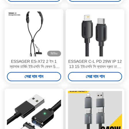
ভিডিও
ESSAGER ES-X72 2 ইন 1
ESSAGER C-L PD 29W IP 12
ম্যাসাজ চার্জিং ইউএসবি সি কেবল 5A
13 15 ইউএসবি সি ক্যাবল দ্রুত চার্জিং
PD 100W চার্জার টাইপ সি থেকে টাইপ
ES-X46 সিরিজ
সেরা দাম পান
সেরা দাম পান
সি