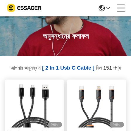
অনুসন্ধানের ফলাফল
আপনার অনুসন্ধান
[ 2 In 1 Usb C Cable ]
মিল 151 পণ্য
ভিডিও
ভিডিও