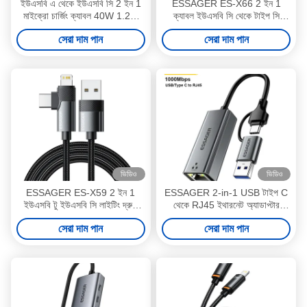
ইউএসবি এ থেকে ইউএসবি সি 2 ইন 1
ESSAGER ES-X66 2 ইন 1
মাইক্রো চার্জিং ক্যাবল 40W 1.2m
ক্যাবল ইউএসবি সি থেকে টাইপ সি
ES-X60 সিরিজ
আলোর ডেটা চার্জিং ক্যাবল
সেরা দাম পান
সেরা দাম পান
ভিডিও
ভিডিও
ESSAGER ES-X59 2 ইন 1
ESSAGER 2-in-1 USB টাইপ C
ইউএসবি টু ইউএসবি সি লাইটিং দ্রুত
থেকে RJ45 ইথারনেট অ্যাডাপ্টার
চার্জিং ফোন ডেটা ক্যাবল
1000Mbps
সেরা দাম পান
সেরা দাম পান