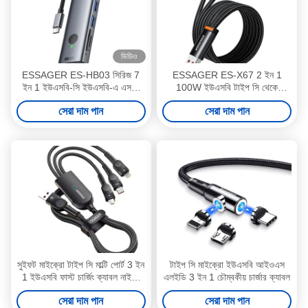
ভিডিও
ESSAGER ES-HB03 সিরিজ 7
ESSAGER ES-X67 2 ইন 1
ইন 1 ইউএসবি-সি ইউএসবি-এ এসডি
100W ইউএসবি টাইপ সি থেকে
টিএফ পোর্ট 3.0 সেরা ইউএসবি পোর্ট হাব
ইউএসবি টাইপ সি আলোর ডেটা ক্যাবল
সেরা দাম পান
সেরা দাম পান
সুইফট মাইক্রো টাইপ সি মাল্টি পোর্ট 3 ইন
টাইপ সি মাইক্রো ইউএসবি আইওএস
1 ইউএসবি ফাস্ট চার্জিং ক্যাবল নাইলন
এলইডি 3 ইন 1 চৌম্বকীয় চার্জার ক্যাবল
ব্লেড
সেরা দাম পান
সেরা দাম পান