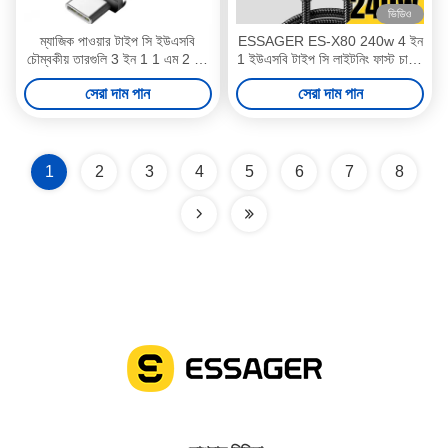
ভিডিও
ম্যাজিক পাওয়ার টাইপ সি ইউএসবি
ESSAGER ES-X80 240w 4 ইন
চৌম্বকীয় তারগুলি 3 ইন 1 1 এম 2 এম
1 ইউএসবি টাইপ সি লাইটনিং ফাস্ট চার্জিং
3 এ দ্রুত চার্জিং টাইপ সি ডিভাইসের
ডেটা ক্যাবল ব্রেডেড 1m 2m
সেরা দাম পান
সেরা দাম পান
জন্য
1
2
3
4
5
6
7
8