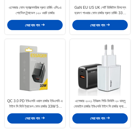
এসেজার ফোন অ্যাক্সেসরিজ দ্রুত চার্জিং ৩সি১এ
GaN EU US UK পোর্ট ডিজিটাল ডিসপ্লে
পোর্টেবল ট্র্যাভেল ১২০ ওয়াট চার্জার
ভ্রমণ পাওয়ার ফোন চার্জার দ্রুত চার্জিং 33W
ক্যাবল সহ
সেরা দাম পান
সেরা দাম পান
QC 3.0 PD ইউএসবি ওয়াল চার্জার ইউএসবি এ
এসেজার ২০২১ ইউরুম পিডি কিউসি ২০ ডাব্লু
টাইপ সি মিনি ট্রাভেল ফোন চার্জার 33W 5V
মোবাইল চার্জার ইউএসবি টাইপ সি চার্জার ক্যাবল
4A
ইউএসবি ১০০-২৪০ ভি পিডি ওয়াল চার্জার
সেরা দাম পান
সেরা দাম পান