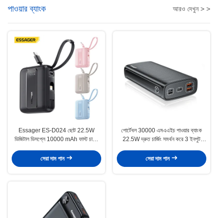
পাওয়ার ব্যাংক
আরও দেখুন > >
Essager ES-D024 ছোট 22.5W
পোর্টেবল 30000 এমএএইচ পাওয়ার ব্যাংক
ডিজিটাল ডিসপ্লে 10000 mAh ফাস্ট চার্জিং
22.5W দ্রুত চার্জিং সমর্থন করে 3 ইনপুট
পাওয়ার ব্যাংক বিল্ট ইন কেবল
আউটপুট
সেরা দাম পান
সেরা দাম পান