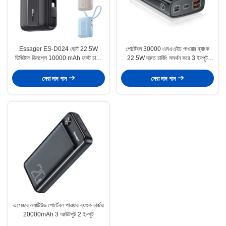
Essager ES-D024 ছোট 22.5W
পোর্টেবল 30000 এমএএইচ পাওয়ার ব্যাংক
ডিজিটাল ডিসপ্লে 10000 mAh ফাস্ট চার্জিং
22.5W দ্রুত চার্জিং সমর্থন করে 3 ইনপুট
পাওয়ার ব্যাংক বিল্ট ইন কেবল
আউটপুট
সেরা দাম পান
সেরা দাম পান
এসেজার ল্যাটিউড পোর্টেবল পাওয়ার ব্যাংক চার্জার
20000mAh 3 আউটপুট 2 ইনপুট