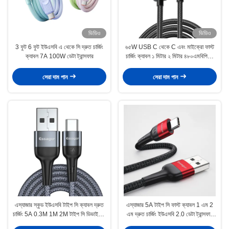
ভিডিও
ভিডিও
3 ফুট 6 ফুট ইউএসবি এ থেকে সি দ্রুত চার্জিং
৬৫W USB C থেকে C এবং মাইক্রো ফাস্ট
ক্যাবল 7A 100W ডেটা ট্রান্সফার
চার্জিং ক্যাবল ১ মিটার ২ মিটার ৪৮০এমবিপিএস
ডেটা ট্রান্সফার
সেরা দাম পান
সেরা দাম পান
এস্যাজার স্কুড ইউএসবি টাইপ সি ক্যাবল দ্রুত
এস্যাজার 5A টাইপ সি ফাস্ট ক্যাবল 1 এম 2
চার্জিং 5A 0.3M 1M 2M টাইপ সি ডিভাইসের
এম দ্রুত চার্জিং ইউএসবি 2.0 ডেটা ট্রান্সফার
জন্য
টাইপ সি ক্যাবল