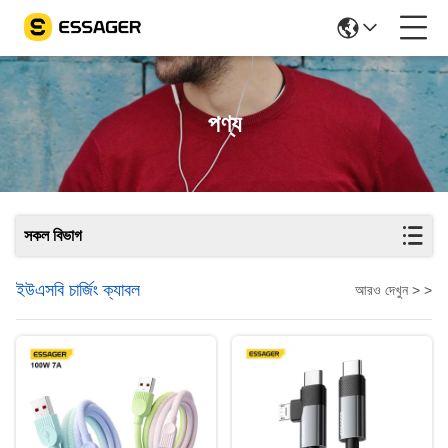
পণ্য
সকল বিভাগ
ইউএসবি চার্জিং ক্যাবল
আরও দেখুন > >