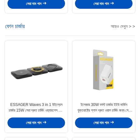
সেরা দাম পান
সেরা দাম পান
ফোন চার্জার
আরও দেখুন > >
ESSAGER Waves 3 in 1 উইল্রেস
ইসেজার 30W ফাস্ট চার্জার ইইউ মার্কিন
চার্জার 15W সেরা দ্রুত চার্জিং ওয়্যারলেস ফোন
যুক্তরাষ্ট্রে প্লাগ দ্রুত ওয়াল চার্জিং জন্য সেল
চার্জার
ফোন প্যাড মোবাইল ফোন
সেরা দাম পান
সেরা দাম পান