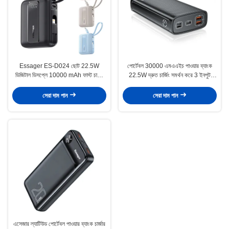
Essager ES-D024 ছোট 22.5W
পোর্টেবল 30000 এমএএইচ পাওয়ার ব্যাংক
ডিজিটাল ডিসপ্লে 10000 mAh ফাস্ট চার্জিং
22.5W দ্রুত চার্জিং সমর্থন করে 3 ইনপুট
পাওয়ার ব্যাংক বিল্ট ইন কেবল
আউটপুট
সেরা দাম পান
সেরা দাম পান
এসেজার ল্যাটিউড পোর্টেবল পাওয়ার ব্যাংক চার্জার