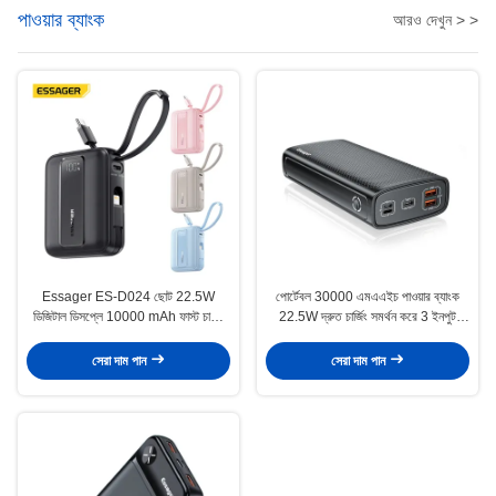
পাওয়ার ব্যাংক
আরও দেখুন > >
Essager ES-D024 ছোট 22.5W
পোর্টেবল 30000 এমএএইচ পাওয়ার ব্যাংক
ডিজিটাল ডিসপ্লে 10000 mAh ফাস্ট চার্জিং
22.5W দ্রুত চার্জিং সমর্থন করে 3 ইনপুট
পাওয়ার ব্যাংক বিল্ট ইন কেবল
আউটপুট
সেরা দাম পান
সেরা দাম পান